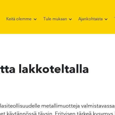
Keitä olemme
Tule mukaan
Ajankohtaista
tta lakkoteltalla
siteollisuudelle metallimuotteja valmistavassa
et käytännössä täysin. Erityisen tärkeä kysymys 