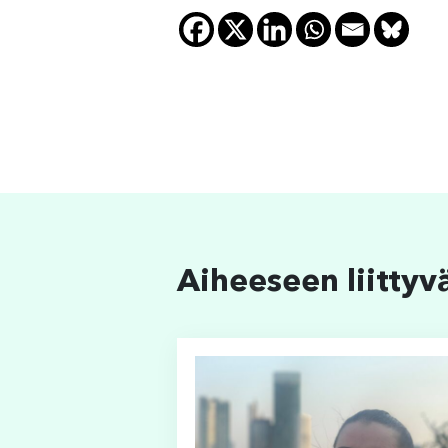
Aiheeseen liittyv