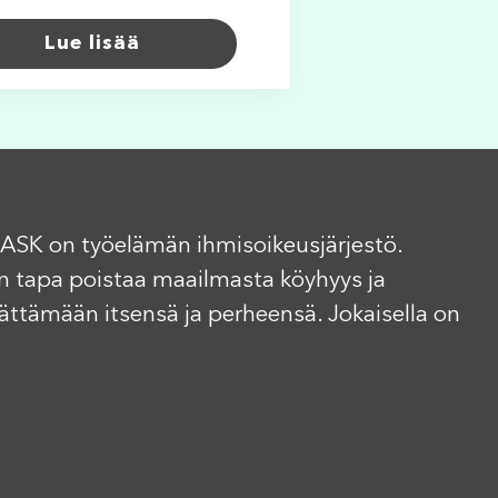
Lue lisää
ASK on työelämän ihmisoikeusjärjestö.
n tapa poistaa maailmasta köyhyys ja
elättämään itsensä ja perheensä. Jokaisella on