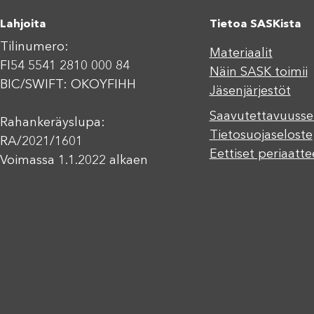
Lahjoita
Tietoa SASKista
Tilinumero:
Materiaalit
FI54 5541 2810 000 84
Näin SASK toimii
BIC/SWIFT: OKOYFIHH
Jäsenjärjestöt
Saavutettavuusse
Rahankeräyslupa:
Tietosuojaseloste
RA/2021/1601
Eettiset periaatte
Voimassa 1.1.2022 alkaen