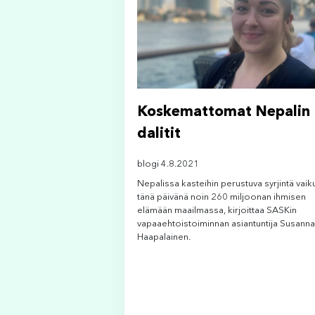
Koskemattomat Nepalin
dalitit
blogi 4.8.2021
Nepalissa kasteihin perustuva syrjintä vaik
tänä päivänä noin 260 miljoonan ihmisen
elämään maailmassa, kirjoittaa SASKin
vapaaehtoistoiminnan asiantuntija Susanna
Haapalainen.