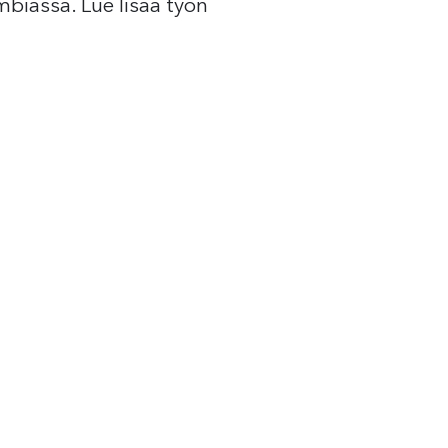
mbiassa. Lue lisää työn