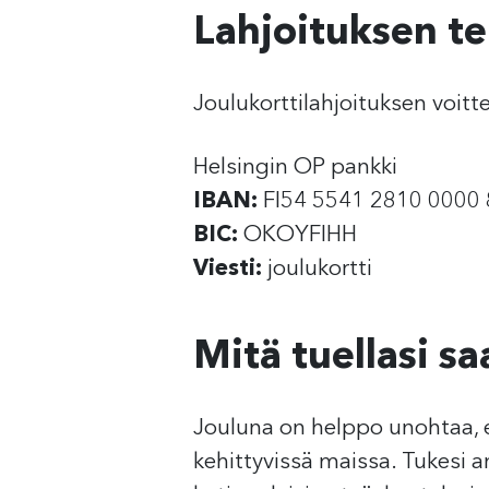
Lahjoituksen t
Joulukorttilahjoituksen voitte
Helsingin OP pankki
IBAN:
FI54 5541 2810 0000 
BIC:
OKOYFIHH
Viesti:
joulukortti
Mitä tuellasi s
Jouluna on helppo unohtaa, e
kehittyvissä maissa. Tukesi 