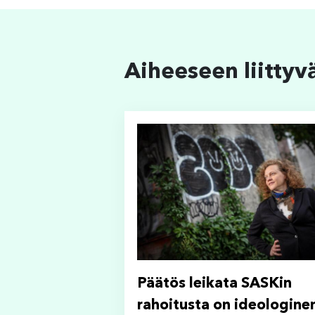
Aiheeseen liittyv
Päätös leikata SASKin
rahoitusta on ideologinen