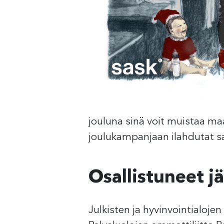
jouluna sinä voit muistaa ma
joulukampanjaan ilahdutat sam
Osallistuneet jä
Julkisten ja hyvinvointialojen 