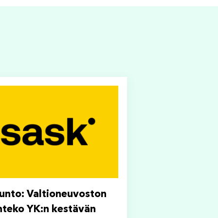
unto: Valtioneuvoston
nteko YK:n kestävän