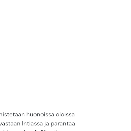
mistetaan huonoissa oloissa
vastaan Intiassa ja parantaa