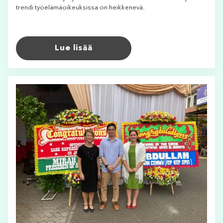
trendi työelämäoikeuksissa on heikkenevä.
Lue lisää