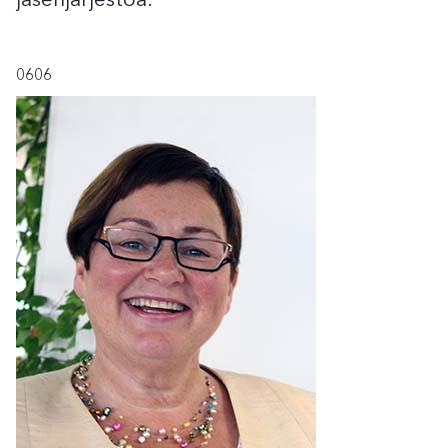
jäsenjärjestöä.
0606