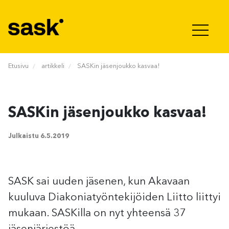
Hyppää sisältöön
Etusivu
artikkeli
SASKin jäsenjoukko kasvaa!
SASKin jäsenjoukko kasvaa!
Julkaistu
6.5.2019
SASK sai uuden jäsenen, kun Akavaan
kuuluva Diakoniatyöntekijöiden Liitto liittyi
mukaan. SASKilla on nyt yhteensä 37