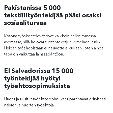
Pakistanissa
5 000
tekstiilityöntekijää pääsi osaksi
sosiaaliturvaa
Kotona työskentelevät ovat kaikkein heikoimmassa
asemassa, sillä he ovat tuotantoketjun viimeinen lenkki.
Heidän työehdoistaan ei neuvottele kukaan, joten ainoa
tapa on vaikuttaa lainsäädäntöön.
El Salvadorissa
15 000
työntekijää hyötyi
työehtosopimuksista
Uudet ja uusitut työehtosopimukset parantavat erityisesti
naisten ja nuorten työehtoja.