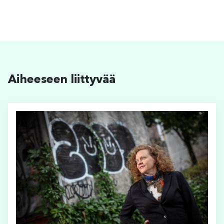
Aiheeseen liittyvää