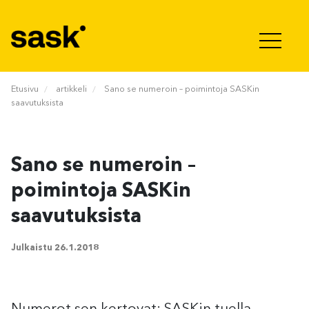
Hyppää sisältöön
Etusivu
artikkeli
Sano se numeroin – poimintoja SASKin
saavutuksista
Sano se numeroin –
poimintoja SASKin
saavutuksista
Julkaistu
26.1.2018