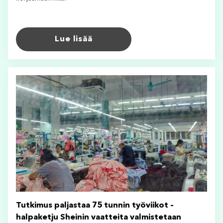
Lue lisää
Tutkimus paljastaa 75 tunnin työviikot –
halpaketju Sheinin vaatteita valmistetaan