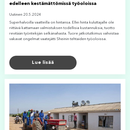
edelleen kestämättömissä työoloissa
Uutinen 20.5.2024
Superhalvoilla vaatteilla on hintansa. Ellei hinta kuluttajalle ole
riittävä kattamaan valmistuksen todellisia kustannuksia, tuotto
revitään työntekijän selkänahasta. Tuore jatkotutkimus vahvistaa
vakavat ongelmat vaatejätti Sheinin tehtaiden työoloissa.
Lue lisää