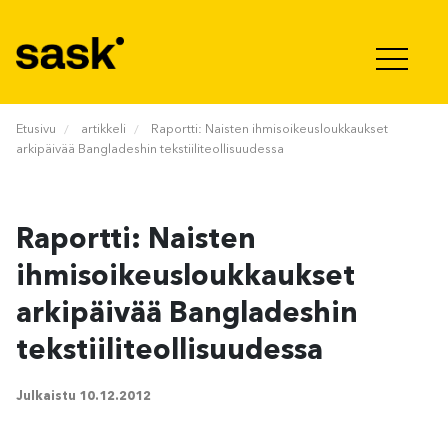
Hyppää sisältöön
Etusivu
artikkeli
Raportti: Naisten ihmisoikeusloukkaukset
arkipäivää Bangladeshin tekstiiliteollisuudessa
Raportti: Naisten
ihmisoikeusloukkaukset
arkipäivää Bangladeshin
tekstiiliteollisuudessa
Julkaistu
10.12.2012