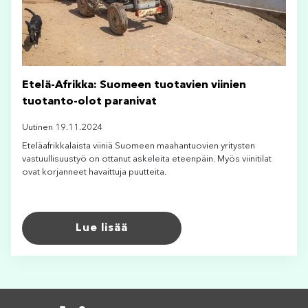
Etelä-Afrikka: Suomeen tuotavien viinien
tuotanto-olot paranivat
Uutinen 19.11.2024
Eteläafrikkalaista viiniä Suomeen maahantuovien yritysten
vastuullisuustyö on ottanut askeleita eteenpäin. Myös viinitilat
ovat korjanneet havaittuja puutteita.
Lue lisää