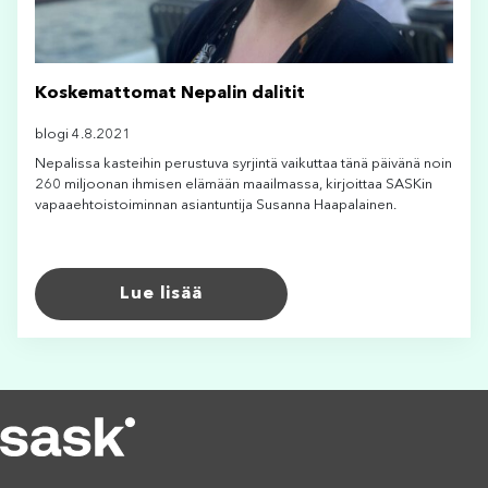
Koskemattomat Nepalin dalitit
blogi 4.8.2021
Nepalissa kasteihin perustuva syrjintä vaikuttaa tänä päivänä noin
260 miljoonan ihmisen elämään maailmassa, kirjoittaa SASKin
vapaaehtoistoiminnan asiantuntija Susanna Haapalainen.
Lue lisää