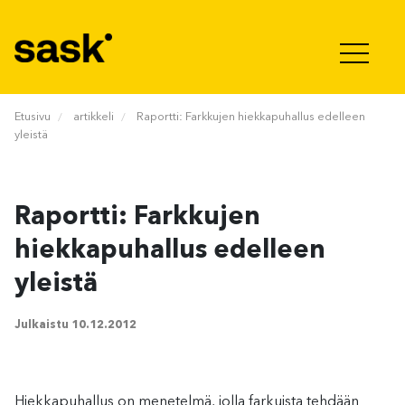
Hyppää sisältöön
Etusivu
artikkeli
Raportti: Farkkujen hiekkapuhallus edelleen
yleistä
Raportti: Farkkujen
hiekkapuhallus edelleen
yleistä
Julkaistu
10.12.2012
Hiekkapuhallus on menetelmä, jolla farkuista tehdään