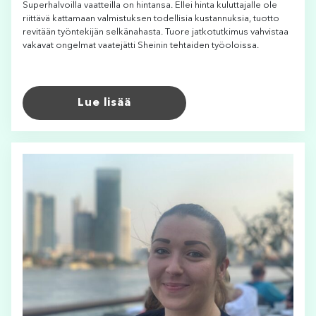
Superhalvoilla vaatteilla on hintansa. Ellei hinta kuluttajalle ole
riittävä kattamaan valmistuksen todellisia kustannuksia, tuotto
revitään työntekijän selkänahasta. Tuore jatkotutkimus vahvistaa
vakavat ongelmat vaatejätti Sheinin tehtaiden työoloissa.
Lue lisää