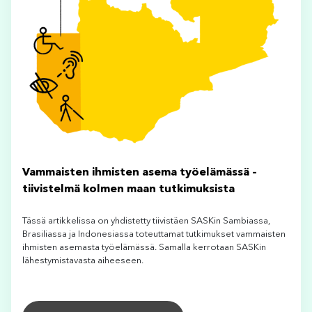
Vammaisten ihmisten asema työelämässä –
tiivistelmä kolmen maan tutkimuksista
Tässä artikkelissa on yhdistetty tiivistäen SASKin Sambiassa,
Brasiliassa ja Indonesiassa toteuttamat tutkimukset vammaisten
ihmisten asemasta työelämässä. Samalla kerrotaan SASKin
lähestymistavasta aiheeseen.