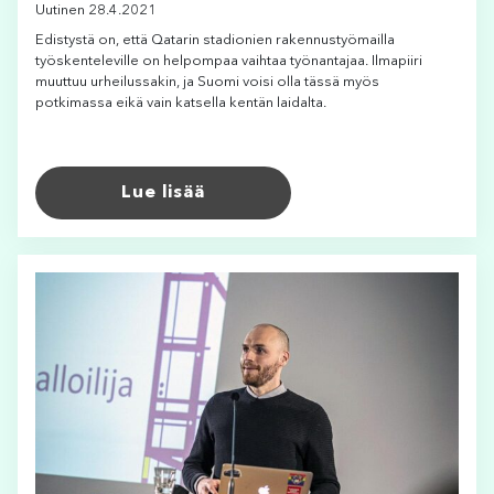
Uutinen 28.4.2021
Edistystä on, että Qatarin stadionien rakennustyömailla
työskenteleville on helpompaa vaihtaa työnantajaa. Ilmapiiri
muuttuu urheilussakin, ja Suomi voisi olla tässä myös
potkimassa eikä vain katsella kentän laidalta.
Lue lisää