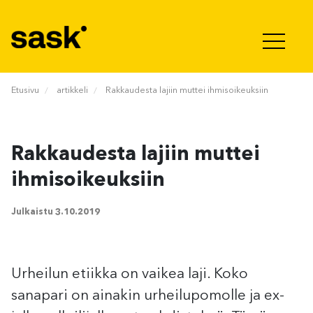
Hyppää sisältöön
Etusivu
artikkeli
Rakkaudesta lajiin muttei ihmisoikeuksiin
Rakkaudesta lajiin muttei
ihmisoikeuksiin
Julkaistu
3.10.2019
Urheilun etiikka on vaikea laji. Koko
sanapari on ainakin urheilupomolle ja ex-