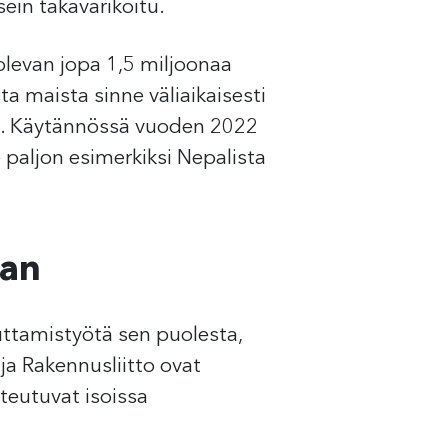
ein takavarikoitu.
olevan jopa 1,5 miljoonaa
sta maista sinne väliaikaisesti
tä. Käytännössä vuoden 2022
 paljon esimerkiksi Nepalista
aan
uttamistyötä sen puolesta,
ja Rakennusliitto ovat
teutuvat isoissa