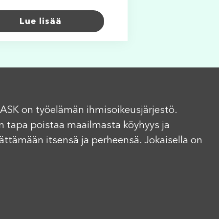
Lue lisää
ASK on työelämän ihmisoikeusjärjestö.
n tapa poistaa maailmasta köyhyys ja
elättämään itsensä ja perheensä. Jokaisella on