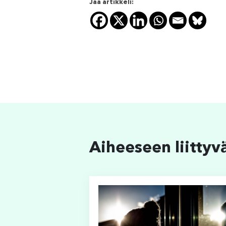
Jaa artikkeli:
Aiheeseen liittyv