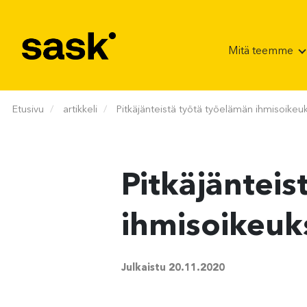
Hyppää sisältöön
Mitä teemme
Etusivu
artikkeli
Pitkäjänteistä työtä työelämän ihmisoikeu
Pitkäjänteis
ihmisoikeuk
Julkaistu
20.11.2020