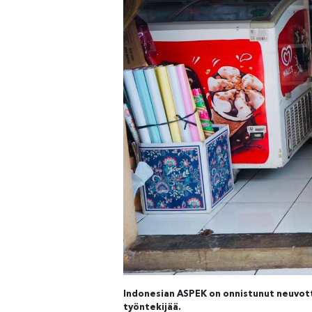
Indonesian ASPEK on onnistunut neuvot
työntekijää.