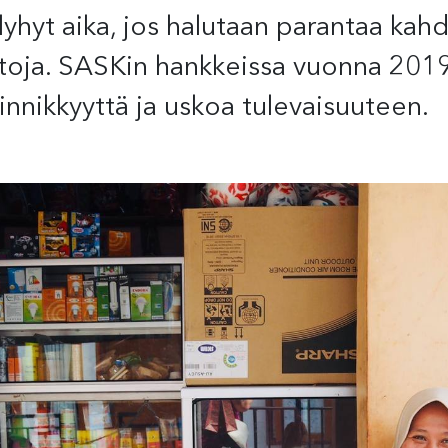
hyt aika, jos halutaan parantaa kah
toja. SASKin hankkeissa vuonna 2019
sinnikkyyttä ja uskoa tulevaisuuteen.