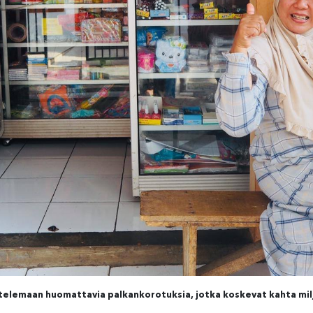
telemaan huomattavia palkankorotuksia, jotka koskevat kahta mil