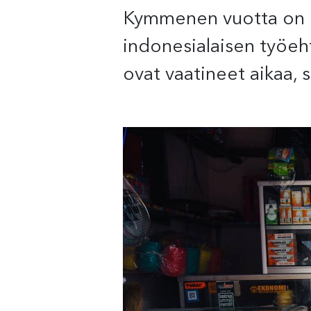
Kymmenen vuotta on ly
indonesialaisen työeh
ovat vaatineet aikaa, 