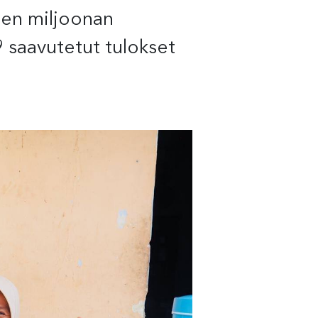
den miljoonan
 saavutetut tulokset