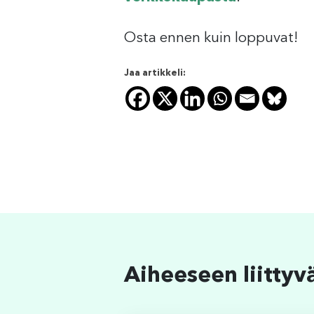
Osta ennen kuin loppuvat!
Jaa artikkeli:
Aiheeseen liittyv