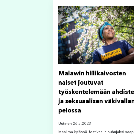
Malawin hiilikaivosten
naiset joutuvat
työskentelemään ahdiste
ja seksuaalisen väkivalla
pelossa
Uutinen 26.5.2023
Maailma kylässä -festivaalin puhujaksi saa