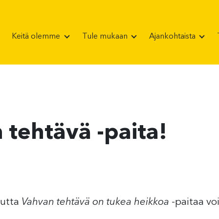
Keitä olemme
Tule mukaan
Ajankohtaista
 tehtävä -paita!
nutta
Vahvan tehtävä on tukea heikkoa
-paitaa vo