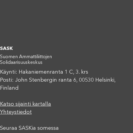
SASK
Suomen Ammattiliittojen
Solidaarisuuskeskus
Käynti: Hakaniemenranta 1 C, 3. krs
Posti: John Stenbergin ranta 6, 00530 Helsinki,
Finland
Katso sijainti kartalla
Yhteystiedot
Seuraa SASKia somessa