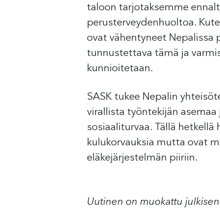
taloon tarjotaksemme ennalt
perusterveydenhuoltoa. Kuten
ovat vähentyneet Nepalissa 
tunnustettava tämä ja varmi
kunnioitetaan.
SASK tukee Nepalin yhteisöt
virallista työntekijän asemaa
sosiaaliturvaa. Tällä hetkellä
kulukorvauksia mutta ovat 
eläkejärjestelmän piiriin.
Uutinen on muokattu julkisen a