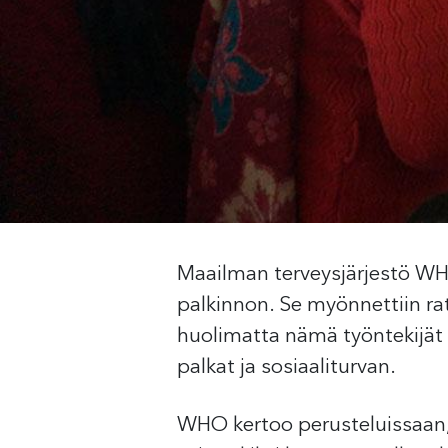
Maailman terveysjärjestö WH
palkinnon. Se myönnettiin ra
huolimatta nämä työntekijät o
palkat ja sosiaaliturvan.
WHO kertoo perusteluissaan, 