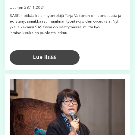
Uutinen 28.11.2024
SASKin pitkäaikaisin työntekijä Tarja Valtonen on luonut uutta ja
edistänyt sinnikkäästi maailman työntekijöiden oikeuksia. Nyt
yksi aikakausi SASKissa on päättymässä, mutta työ
ihmisoikeuksien puolesta jatkuu.
Lue lisää