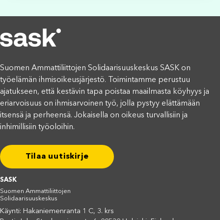
Suomen Ammattiliittojen Solidaarisuuskeskus SASK on
työelämän ihmisoikeusjärjestö. Toimintamme perustuu
ajatukseen, että kestävin tapa poistaa maailmasta köyhyys ja
eriarvoisuus on ihmisarvoinen työ, jolla pystyy elättämään
itsensä ja perheensä. Jokaisella on oikeus turvallisiin ja
inhimillisiin työoloihin.
Tilaa uutiskirje
SASK
Suomen Ammattiliittojen
Solidaarisuuskeskus
Käynti: Hakaniemenranta 1 C, 3. krs