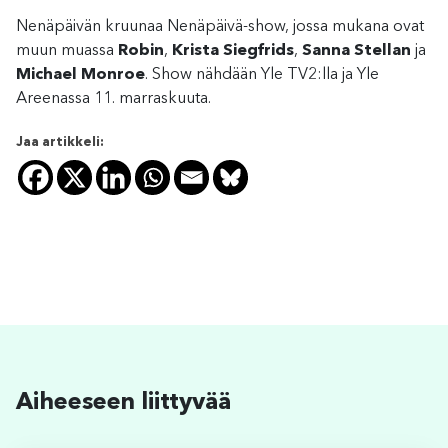
Nenäpäivän kruunaa Nenäpäivä-show, jossa mukana ovat
muun muassa
Robin
,
Krista Siegfrids
,
Sanna Stellan
ja
Michael Monroe
. Show nähdään Yle TV2:lla ja Yle
Areenassa 11. marraskuuta.
Jaa artikkeli:
Aiheeseen liittyvää