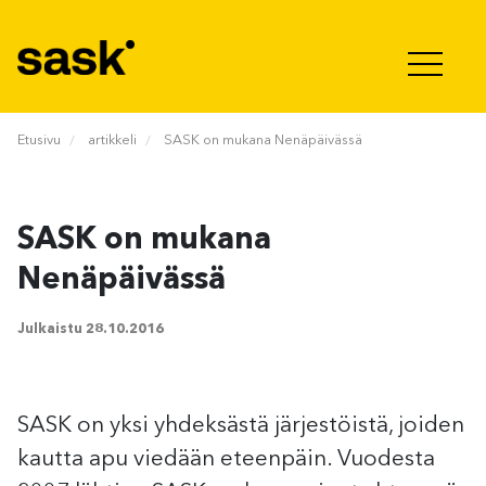
Hyppää sisältöön
Etusivu
artikkeli
SASK on mukana Nenäpäivässä
SASK on mukana
Nenäpäivässä
Julkaistu
28.10.2016
SASK on yksi yhdeksästä järjestöistä, joiden
kautta apu viedään eteenpäin. Vuodesta