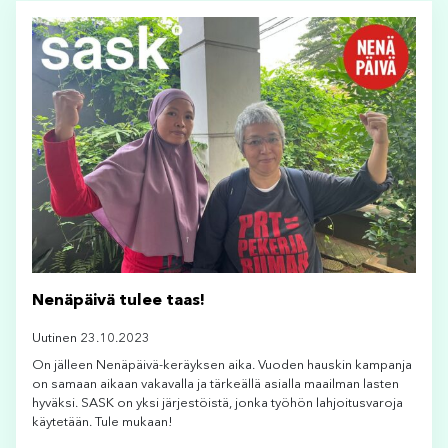
Nenäpäivä tulee taas!
Uutinen 23.10.2023
On jälleen Nenäpäivä-keräyksen aika. Vuoden hauskin kampanja
on samaan aikaan vakavalla ja tärkeällä asialla maailman lasten
hyväksi. SASK on yksi järjestöistä, jonka työhön lahjoitusvaroja
käytetään. Tule mukaan!