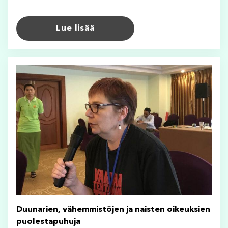
Lue lisää
Duunarien, vähemmistöjen ja naisten oikeuksien
puolestapuhuja