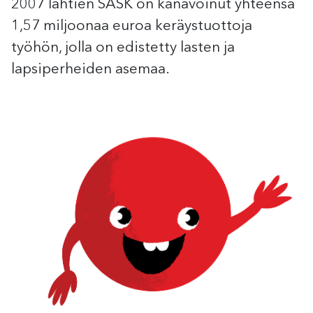
2007 lähtien SASK on kanavoinut yhteensä
1,57 miljoonaa euroa keräystuottoja
työhön, jolla on edistetty lasten ja
lapsiperheiden asemaa.