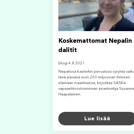
Koskemattomat Nepalin
dalitit
blogi 4.8.2021
Nepalissa kasteihin perustuva syrjintä vaik
tänä päivänä noin 260 miljoonan ihmisen
elämään maailmassa, kirjoittaa SASKin
vapaaehtoistoiminnan asiantuntija Susanna
Haapalainen.
Lue lisää