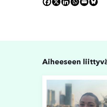
Aiheeseen liittyv