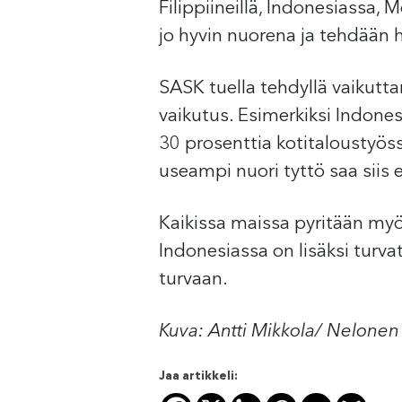
Filippiineillä, Indonesiassa,
jo hyvin nuorena ja tehdään h
SASK tuella tehdyllä vaikutta
vaikutus. Esimerkiksi Indone
30 prosenttia kotitaloustyössä
useampi nuori tyttö saa siis
Kaikissa maissa pyritään myö
Indonesiassa on lisäksi turva
turvaan.
Kuva: Antti Mikkola/ Nelone
Jaa artikkeli: