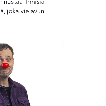
annustaa ihmisiä
ä, joka vie avun