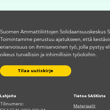
Suomen Ammattiliittojen Solidaarisuuskeskus S
Toimintamme perustuu ajatukseen, että kestävi
eriarvoisuus on ihmisarvoinen työ, jolla pystyy 
oikeus turvallisiin ja inhimillisiin työoloihin.
Tilaa uutiskirje
Lahjoita
Tietoa SASKista
Tilinumero:
Materiaalit