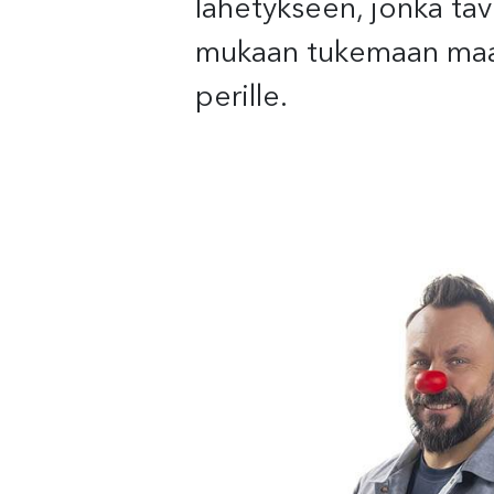
lähetykseen, jonka tav
mukaan tukemaan maail
perille.