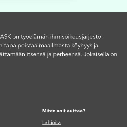
ASK on työelämän ihmisoikeusjärjestö.
n tapa poistaa maailmasta köyhyys ja
elättämään itsensä ja perheensä. Jokaisella on
Miten voit auttaa?
Lahjoita