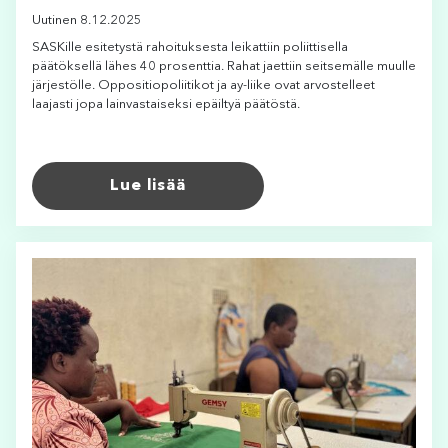
Uutinen 8.12.2025
SASKille esitetystä rahoituksesta leikattiin poliittisella
päätöksellä lähes 40 prosenttia. Rahat jaettiin seitsemälle muulle
järjestölle. Oppositiopoliitikot ja ay-liike ovat arvostelleet
laajasti jopa lainvastaiseksi epäiltyä päätöstä.
Lue lisää