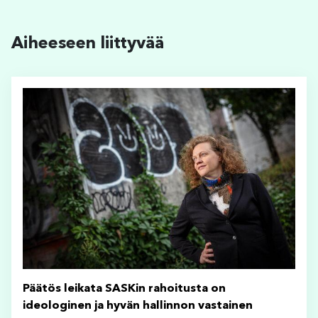
Aiheeseen liittyvää
Päätös leikata SASKin rahoitusta on
ideologinen ja hyvän hallinnon vastainen