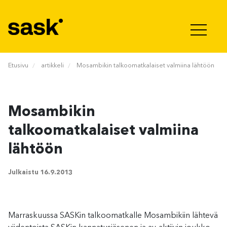
Hyppää sisältöön
Etusivu
artikkeli
Mosambikin talkoomatkalaiset valmiina lähtöön
Mosambikin
talkoomatkalaiset valmiina
lähtöön
Julkaistu
16.9.2013
Marraskuussa SASKin talkoomatkalle Mosambikiin lähtevä