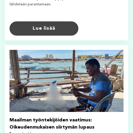
lähdetään parantamaan.
Lue lisää
Maailman työntekijöiden vaatimus:
Oikeudenmukaisen siirtymän lupaus