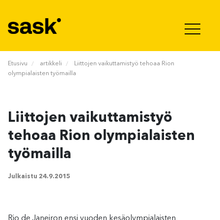
Hyppää sisältöön
Etusivu
artikkeli
Liittojen vaikuttamistyö tehoaa Rion
olympialaisten työmailla
Liittojen vaikuttamistyö
tehoaa Rion olympialaisten
työmailla
Julkaistu
24.9.2015
Rio de Janeiron ensi vuoden kesäolympialaisten