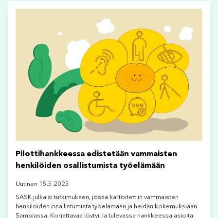
Pilottihankkeessa edistetään vammaisten
henkilöiden osallistumista työelämään
Uutinen 15.5.2023
SASK julkaisi tutkimuksen, jossa kartoitettiin vammaisten
henkilöiden osallistumista työelämään ja heidän kokemuksiaan
Sambiassa. Korjattavaa löytyi, ja tulevassa hankkeessa asioita