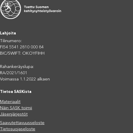
Lahjoita
Tilinumero:
FI54 5541 2810 000 84
BIC/SWIFT: OKOYFIHH
Rahankeräyslupa:
RA/2021/1601
Voimassa 1.1.2022 alkaen
Tietoa SASKista
Materiaalit
Näin SASK toimii
Jäsenjärjestöt
Saavutettavuusseloste
Tietosuojaseloste