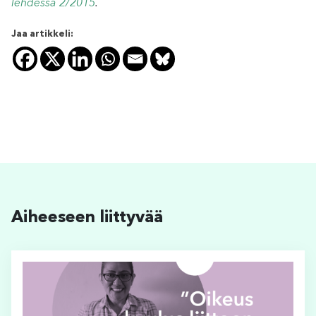
lehdessä 2/2015
.
Jaa artikkeli:
Aiheeseen liittyvää