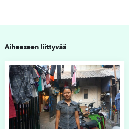
Aiheeseen liittyvää