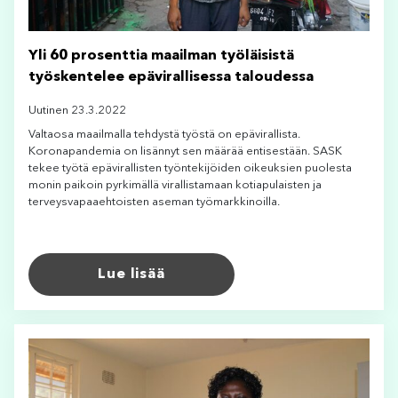
Yli 60 prosenttia maailman työläisistä
työskentelee epävirallisessa taloudessa
Uutinen 23.3.2022
Valtaosa maailmalla tehdystä työstä on epävirallista.
Koronapandemia on lisännyt sen määrää entisestään. SASK
tekee työtä epävirallisten työntekijöiden oikeuksien puolesta
monin paikoin pyrkimällä virallistamaan kotiapulaisten ja
terveysvapaaehtoisten aseman työmarkkinoilla.
Lue lisää