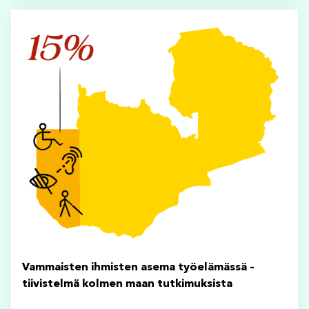
Vammaisten ihmisten asema työelämässä –
tiivistelmä kolmen maan tutkimuksista