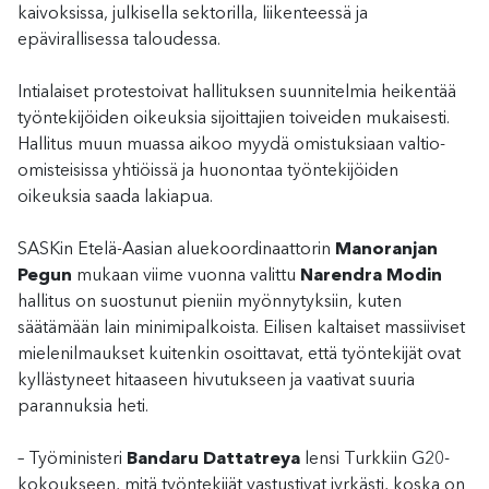
kaivoksissa, julkisella sektorilla, liikenteessä ja
epävirallisessa taloudessa.
Intialaiset protestoivat hallituksen suunnitelmia heikentää
työntekijöiden oikeuksia sijoittajien toiveiden mukaisesti.
Hallitus muun muassa aikoo myydä omistuksiaan valtio-
omisteisissa yhtiöissä ja huonontaa työntekijöiden
oikeuksia saada lakiapua.
SASKin Etelä-Aasian aluekoordinaattorin
Manoranjan
Pegun
mukaan viime vuonna valittu
Narendra Modin
hallitus on suostunut pieniin myönnytyksiin, kuten
säätämään lain minimipalkoista. Eilisen kaltaiset massiiviset
mielenilmaukset kuitenkin osoittavat, että työntekijät ovat
kyllästyneet hitaaseen hivutukseen ja vaativat suuria
parannuksia heti.
– Työministeri
Bandaru Dattatreya
lensi Turkkiin G20-
kokoukseen, mitä työntekijät vastustivat jyrkästi, koska on