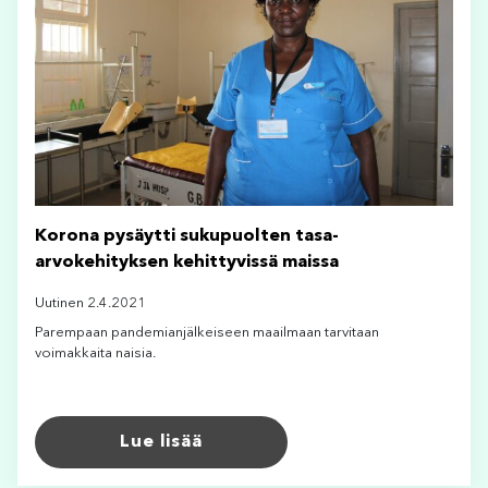
Korona pysäytti sukupuolten tasa-
arvokehityksen kehittyvissä maissa
Uutinen 2.4.2021
Parempaan pandemianjälkeiseen maailmaan tarvitaan
voimakkaita naisia.
Lue lisää