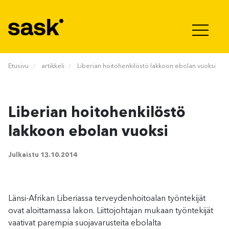
Hyppää sisältöön
Etusivu
artikkeli
Liberian hoitohenkilöstö lakkoon ebolan vuoksi
Liberian hoitohenkilöstö
lakkoon ebolan vuoksi
Julkaistu
13.10.2014
Länsi-Afrikan Liberiassa terveydenhoitoalan työntekijät
ovat aloittamassa lakon. Liittojohtajan mukaan työntekijät
vaativat parempia suojavarusteita ebolalta