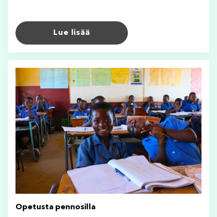
Lue lisää
Opetusta pennosilla