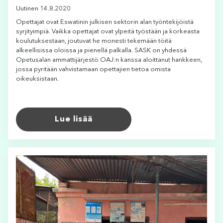
Uutinen 14.8.2020
Opettajat ovat Eswatinin julkisen sektorin alan työntekijöistä
syrjityimpiä. Vaikka opettajat ovat ylpeitä työstään ja korkeasta
koulutuksestaan, joutuvat he monesti tekemään töitä
alkeellisissa oloissa ja pienellä palkalla. SASK on yhdessä
Opetusalan ammattijärjestö OAJ:n kanssa aloittanut hankkeen,
jossa pyritään vahvistamaan opettajien tietoa omista
oikeuksistaan.
Lue lisää