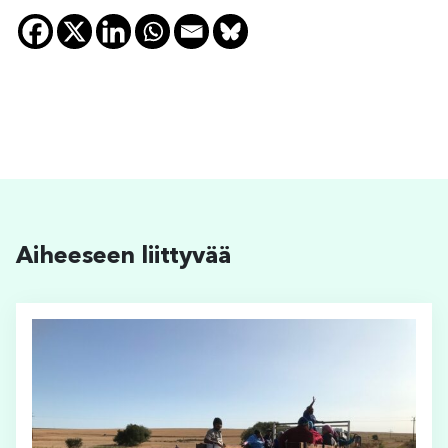
Aiheeseen liittyvää