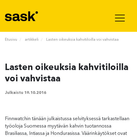
Hyppää sisältöön
Etusivu
artikkeli
Lasten oikeuksia kahvitiloilla voi vahvistaa
Lasten oikeuksia kahvitiloilla
voi vahvistaa
Julkaistu
18.10.2016
Finnwatchin tänään julkaistussa selvityksessä tarkastellaan
työoloja Suomessa myytävän kahvin tuotannossa
Brasiliassa, Intiassa ja Hondurasissa. Väärinkäytökset ovat