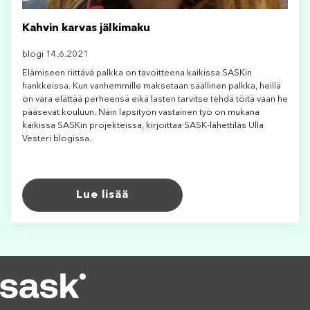
Kahvin karvas jälkimaku
blogi 14.6.2021
Elämiseen riittävä palkka on tavoitteena kaikissa SASKin
hankkeissa. Kun vanhemmille maksetaan säällinen palkka, heillä
on vara elättää perheensä eikä lasten tarvitse tehdä töitä vaan he
pääsevät kouluun. Näin lapsityön vastainen työ on mukana
kaikissa SASKin projekteissa, kirjoittaa SASK-lähettiläs Ulla
Vesteri blogissa.
Lue lisää