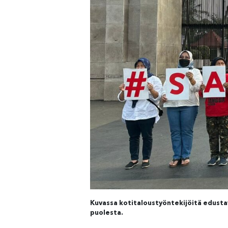
Kuvassa kotitaloustyöntekijöitä edustav
puolesta.