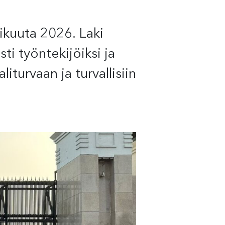
n
ikuuta 2026. Laki
ti työntekijöiksi ja
turvaan ja turvallisiin