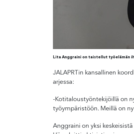
Lita Anggraini on taistellut työelämän
JALAPRTin kansallinen koord
arjessa:
-Kotitaloustyöntekijöillä on n
työympäristöön. Meillä on ny
Anggraini on yksi keskeisist