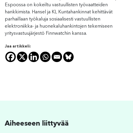
Espoossa on kokeiltu vastuullisten työvaatteiden
hankkimista. Hansel ja KL Kuntahankinnat kehittävät
parhaillaan työkaluja sosiaalisesti vastuullisten
elektroniikka- ja huonekaluhankintojen tekemiseen
yritysvastuujärjestö Finnwatchin kanssa.
Jaa artikkeli:
Aiheeseen liittyvää