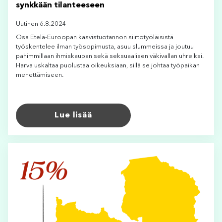
synkkään tilanteeseen
Uutinen 6.8.2024
Osa Etelä-Euroopan kasvistuotannon siirtotyöläisistä
työskentelee ilman työsopimusta, asuu slummeissa ja joutuu
pahimmillaan ihmiskaupan sekä seksuaalisen väkivallan uhreiksi.
Harva uskaltaa puolustaa oikeuksiaan, sillä se johtaa työpaikan
menettämiseen.
Lue lisää