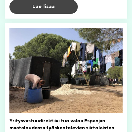
Lue lisää
Yritysvastuudirektiivi tuo valoa Espanjan
maataloudessa työskentelevien siirtolaisten