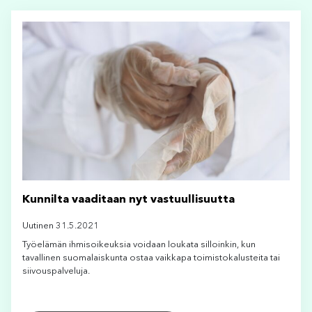
Kunnilta vaaditaan nyt vastuullisuutta
Uutinen 31.5.2021
Työelämän ihmisoikeuksia voidaan loukata silloinkin, kun
tavallinen suomalaiskunta ostaa vaikkapa toimistokalusteita tai
siivouspalveluja.