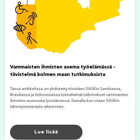
Vammaisten ihmisten asema työelämässä –
tiivistelmä kolmen maan tutkimuksista
Tässä artikkelissa on yhdistetty tiivistäen SASKin Sambiassa,
Brasiliassa ja Indonesiassa toteuttamat tutkimukset vammaisten
ihmisten asemasta työelämässä. Samalla kerrotaan SASKin
lähestymistavasta aiheeseen.
Lue lisää