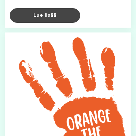
Lue lisää