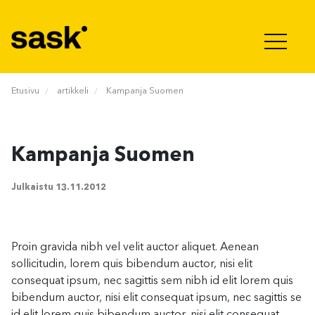
Hyppää sisältöön
Etusivu
artikkeli
Kampanja Suomen
Kampanja Suomen
Julkaistu
13.11.2012
Proin gravida nibh vel velit auctor aliquet. Aenean
sollicitudin, lorem quis bibendum auctor, nisi elit
consequat ipsum, nec sagittis sem nibh id elit lorem quis
bibendum auctor, nisi elit consequat ipsum, nec sagittis se
id elit lorem quis bibendum auctor, nisi elit consequat