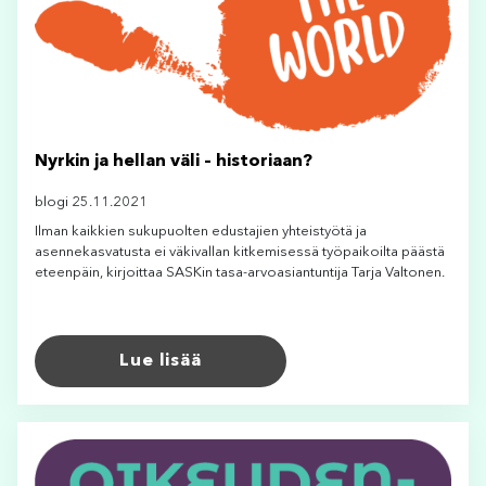
Nyrkin ja hellan väli – historiaan?
blogi 25.11.2021
Ilman kaikkien sukupuolten edustajien yhteistyötä ja
asennekasvatusta ei väkivallan kitkemisessä työpaikoilta päästä
eteenpäin, kirjoittaa SASKin tasa-arvoasiantuntija Tarja Valtonen.
Lue lisää