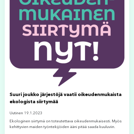
Suuri joukko järjestöjä vaatii oikeudenmukaista
ekologista siirtymää
Uutinen 19.1.2023
Ekologinen siirtymä on toteutettava oikeudenmukaisesti. Myös
kehittyvien maiden työntekijöiden ääni pitää saada kuuluviin.