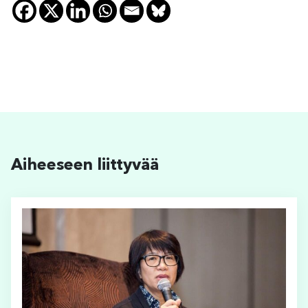
Aiheeseen liittyvää