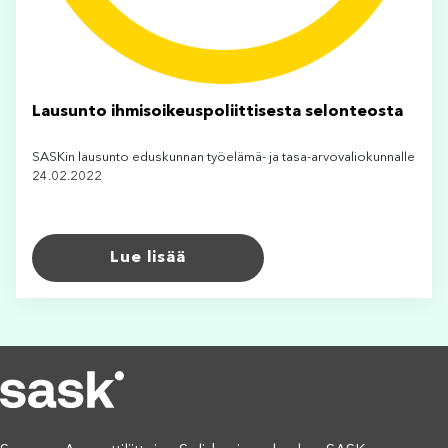
Lausunto ihmisoikeuspoliittisesta selonteosta
SASKin lausunto eduskunnan työelämä- ja tasa-arvovaliokunnalle
24.02.2022
Lue lisää