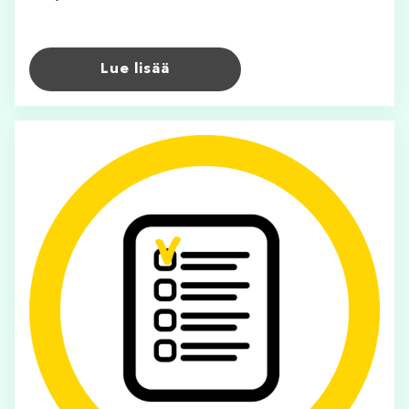
Lue lisää