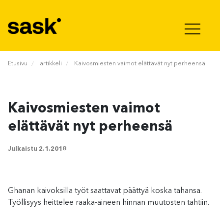
Hyppää sisältöön
Etusivu
artikkeli
Kaivosmiesten vaimot elättävät nyt perheensä
Kaivosmiesten vaimot
elättävät nyt perheensä
Julkaistu
2.1.2018
Ghanan kaivoksilla työt saattavat päättyä koska tahansa.
Työllisyys heittelee raaka-aineen hinnan muutosten tahtiin.