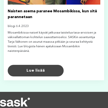
Naisten asema paranee Mosambikissa, kun sitä
parannetaan
blogi 6.4.2023
Mosambikissa naiset käyvät jatkuvaa taistelua tasa-arvoisen ja
väkivallattoman kohtelun saavuttamiseksi. SASKin asiantuntija
Tarja Valtonen on asunut maassa pitkään ja seuraa kehitystä
tiiviisti. Lue blogista hänen ajatuksiaan Mosambikin
naistenpäivänä.
Lue lisää