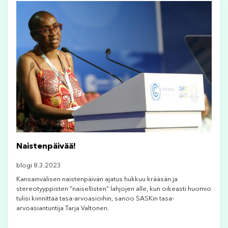
Naistenpäivää!
blogi 8.3.2023
Kansainvälisen naistenpäivän ajatus hukkuu krääsän ja
stereotyyppisten ”naisellisten” lahjojen alle, kun oikeasti huomio
tulisi kiinnittää tasa-arvoasioihin, sanoo SASKin tasa-
arvoasiantuntija Tarja Valtonen.