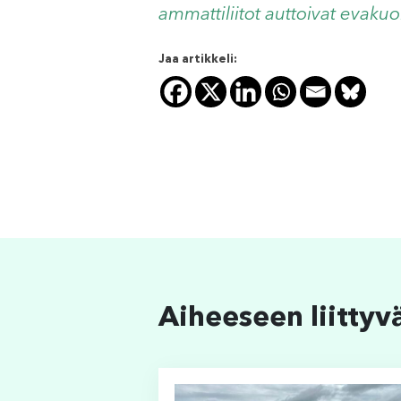
ammattiliitot auttoivat evaku
Jaa artikkeli:
Aiheeseen liittyv