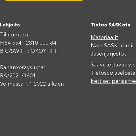
Lahjoita
Tietoa SASKista
Tilinumero:
Materiaalit
FI54 5541 2810 000 84
Näin SASK toimii
BIC/SWIFT: OKOYFIHH
Jäsenjärjestöt
Saavutettavuusse
Rahankeräyslupa:
Tietosuojaseloste
RA/2021/1601
Eettiset periaatte
Voimassa 1.1.2022 alkaen