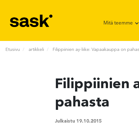
Hyppää sisältöön
Mitä teemme
Etusivu
artikkeli
Filippiinien ay-liike: Vapaakauppa on paha
Filippiinien
pahasta
Julkaistu
19.10.2015