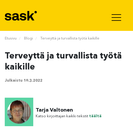
Hyppää sisältöön
Etusivu
Blogi
Terveyttä ja turvallista työtä kaikille
Terveyttä ja turvallista työtä
kaikille
Julkaistu
18.3.2022
Tarja Valtonen
Katso kirjoittajan kaikki tekstit
täältä