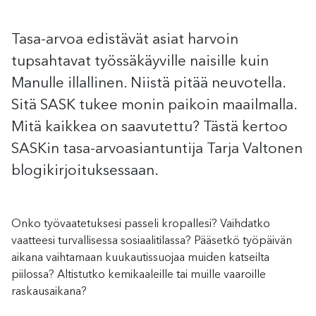
Tasa-arvoa edistävät asiat harvoin
tupsahtavat työssäkäyville naisille kuin
Manulle illallinen. Niistä pitää neuvotella.
Sitä SASK tukee monin paikoin maailmalla.
Mitä kaikkea on saavutettu? Tästä kertoo
SASKin tasa-arvoasiantuntija Tarja Valtonen
blogikirjoituksessaan.
Onko työvaatetuksesi passeli kropallesi? Vaihdatko
vaatteesi turvallisessa sosiaalitilassa? Pääsetkö työpäivän
aikana vaihtamaan kuukautissuojaa muiden katseilta
piilossa? Altistutko kemikaaleille tai muille vaaroille
raskausaikana?