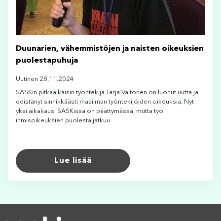
Duunarien, vähemmistöjen ja naisten oikeuksien
puolestapuhuja
Uutinen 28.11.2024
SASKin pitkäaikaisin työntekijä Tarja Valtonen on luonut uutta ja
edistänyt sinnikkäästi maailman työntekijöiden oikeuksia. Nyt
yksi aikakausi SASKissa on päättymässä, mutta työ
ihmisoikeuksien puolesta jatkuu.
Lue lisää