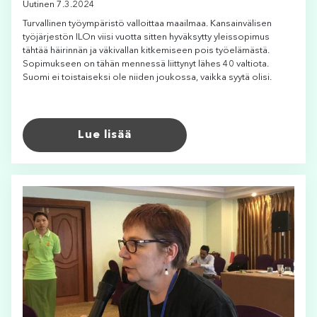
Uutinen 7.3.2024
Turvallinen työympäristö valloittaa maailmaa. Kansainvälisen
työjärjestön ILOn viisi vuotta sitten hyväksytty yleissopimus
tähtää häirinnän ja väkivallan kitkemiseen pois työelämästä.
Sopimukseen on tähän mennessä liittynyt lähes 40 valtiota.
Suomi ei toistaiseksi ole niiden joukossa, vaikka syytä olisi.
Lue lisää