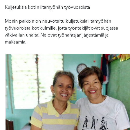
Kuljetuksia kotiin iltamyöhän työvuoroista
Monin paikoin on neuvoteltu kuljetuksia iltamyöhän
työvuoroista kotikulmille, jotta työntekijät ovat suojassa
väkivallan uhalta. Ne ovat työnantajan järjestämiä ja
maksamia.