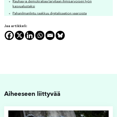
Rauhaa ja demokratiaa tarvitaan ihmisarvoisen työn
kasvualustaksi
Pahanilmanlintu raakkuu digitalisaation vaaroista
Jaa artikkeli:
Aiheeseen liittyvää