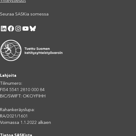
Yhteystiedot
Seuraa SASKia somessa
LinkedIn
Facebook
Instagram
YouTube
Bluesky
Lahjoita
Tilinumero:
FI54 5541 2810 000 84
BIC/SWIFT: OKOYFIHH
Rahankeräyslupa:
RA/2021/1601
Voimassa 1.1.2022 alkaen
Tietoa SASKista