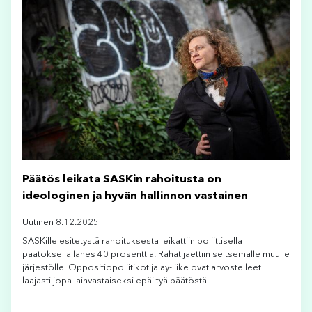
Päätös leikata SASKin rahoitusta on
ideologinen ja hyvän hallinnon vastainen
Uutinen 8.12.2025
SASKille esitetystä rahoituksesta leikattiin poliittisella
päätöksellä lähes 40 prosenttia. Rahat jaettiin seitsemälle muulle
järjestölle. Oppositiopoliitikot ja ay-liike ovat arvostelleet
laajasti jopa lainvastaiseksi epäiltyä päätöstä.