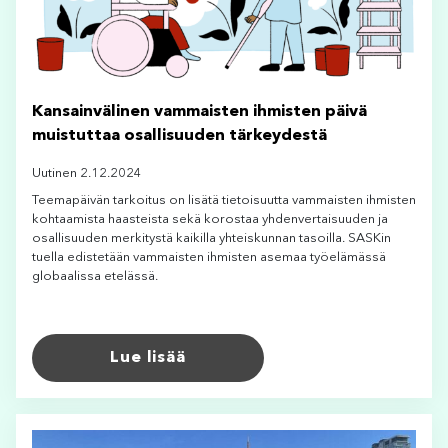
Kansainvälinen vammaisten ihmisten päivä
muistuttaa osallisuuden tärkeydestä
Uutinen 2.12.2024
Teemapäivän tarkoitus on lisätä tietoisuutta vammaisten ihmisten
kohtaamista haasteista sekä korostaa yhdenvertaisuuden ja
osallisuuden merkitystä kaikilla yhteiskunnan tasoilla. SASKin
tuella edistetään vammaisten ihmisten asemaa työelämässä
globaalissa etelässä.
Lue lisää