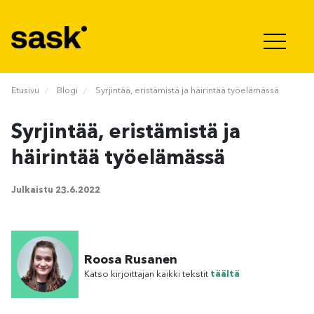
Hyppää sisältöön
Etusivu
Blogi
Syrjintää, eristämistä ja häirintää työelämässä
Syrjintää, eristämistä ja
häirintää työelämässä
Julkaistu
23.6.2022
Roosa Rusanen
Katso kirjoittajan kaikki tekstit
täältä