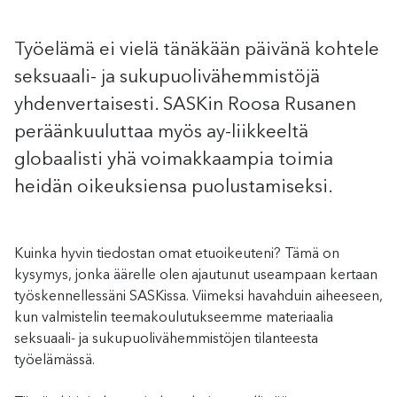
Työelämä ei vielä tänäkään päivänä kohtele
seksuaali- ja sukupuolivähemmistöjä
yhdenvertaisesti. SASKin Roosa Rusanen
peräänkuuluttaa myös ay-liikkeeltä
globaalisti yhä voimakkaampia toimia
heidän oikeuksiensa puolustamiseksi.
Kuinka hyvin tiedostan omat etuoikeuteni? Tämä on
kysymys, jonka äärelle olen ajautunut useampaan kertaan
työskennellessäni SASKissa. Viimeksi havahduin aiheeseen,
kun valmistelin teemakoulutukseemme materiaalia
seksuaali- ja sukupuolivähemmistöjen tilanteesta
työelämässä.