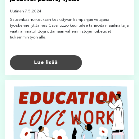
Uutinen 7.5.2024
Sateenkaarioikeuksiin keskittyvän kampanjan vetäjänä
työskennellyt James Cavalluzzo kuuntelee tarinoita maailmalta ja
vaatii ammattiliittoja ottamaan vähemmistöjen oikeudet
tiukemmin työn alle.
Lue lisää