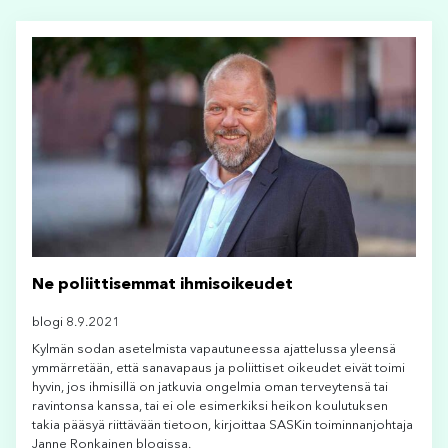
Ne poliittisemmat ihmisoikeudet
blogi 8.9.2021
Kylmän sodan asetelmista vapautuneessa ajattelussa yleensä
ymmärretään, että sanavapaus ja poliittiset oikeudet eivät toimi
hyvin, jos ihmisillä on jatkuvia ongelmia oman terveytensä tai
ravintonsa kanssa, tai ei ole esimerkiksi heikon koulutuksen
takia pääsyä riittävään tietoon, kirjoittaa SASKin toiminnanjohtaja
Janne Ronkainen blogissa.