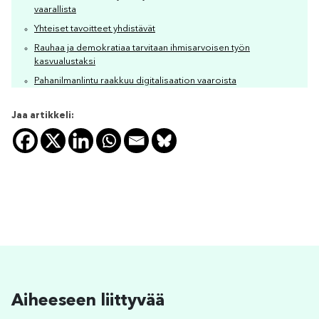
vaarallista
Yhteiset tavoitteet yhdistävät
Rauhaa ja demokratiaa tarvitaan ihmisarvoisen työn
kasvualustaksi
Pahanilmanlintu raakkuu digitalisaation vaaroista
Jaa artikkeli:
Aiheeseen liittyvää