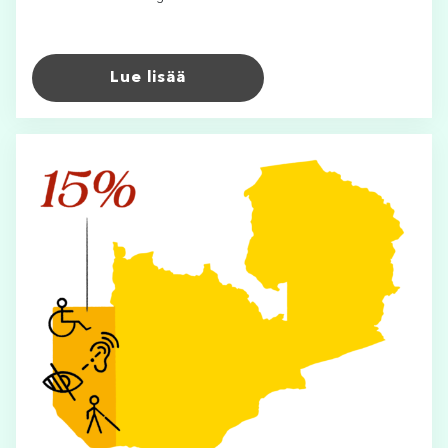
Lue lisää