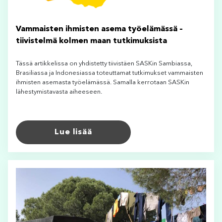
Vammaisten ihmisten asema työelämässä –
tiivistelmä kolmen maan tutkimuksista
Tässä artikkelissa on yhdistetty tiivistäen SASKin Sambiassa,
Brasiliassa ja Indonesiassa toteuttamat tutkimukset vammaisten
ihmisten asemasta työelämässä. Samalla kerrotaan SASKin
lähestymistavasta aiheeseen.
Lue lisää