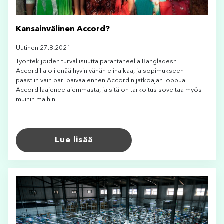
Kansainvälinen Accord?
Uutinen 27.8.2021
Työntekijöiden turvallisuutta parantaneella Bangladesh
Accordilla oli enää hyvin vähän elinaikaa, ja sopimukseen
päästiin vain pari päivää ennen Accordin jatkoajan loppua.
Accord laajenee aiemmasta, ja sitä on tarkoitus soveltaa myös
muihin maihin.
Lue lisää