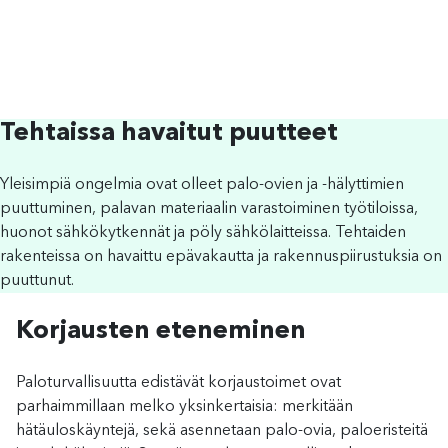
Tehtaissa
havaitut puutteet
Yleisimpiä ongelmia ovat olleet palo-ovien ja -hälyttimien
puuttuminen, palavan materiaalin varastoiminen työtiloissa,
huonot sähkökytkennät ja pöly sähkölaitteissa. Tehtaiden
rakenteissa on havaittu epävakautta ja rakennuspiirustuksia on
puuttunut.
Korjausten eteneminen
Paloturvallisuutta edistävät korjaustoimet ovat
parhaimmillaan melko yksinkertaisia: merkitään
hätäuloskäyntejä, sekä asennetaan palo-ovia, paloeristeitä