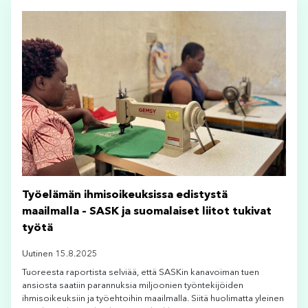
Työelämän ihmisoikeuksissa edistystä
maailmalla – SASK ja suomalaiset liitot tukivat
työtä
Uutinen 15.8.2025
Tuoreesta raportista selviää, että SASKin kanavoiman tuen
ansiosta saatiin parannuksia miljoonien työntekijöiden
ihmisoikeuksiin ja työehtoihin maailmalla. Siitä huolimatta yleinen