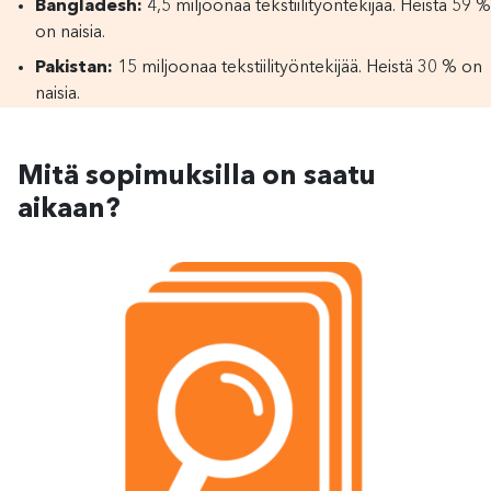
Bangladesh:
4,5 miljoonaa tekstiilityöntekijää. Heistä 59 %
on naisia.
Pakistan:
15 miljoonaa tekstiilityöntekijää. Heistä 30 % on
naisia.
Mitä sopimuksilla on saatu
aikaan?