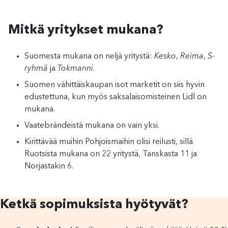
Mitkä yritykset mukana?
Suomesta mukana on neljä yritystä:
Kesko
,
Reima
,
S-
ryhmä
ja
Tokmanni
.
Suomen vähittäiskaupan isot marketit on siis hyvin
edustettuna, kun myös saksalaisomisteinen Lidl on
mukana.
Vaatebrändeistä mukana on vain yksi.
Kirittävää muihin Pohjoismaihin olisi reilusti, sillä
Ruotsista mukana on 22 yritystä, Tanskasta 11 ja
Norjastakin 6.
Ketkä sopimuksista hyötyvät?