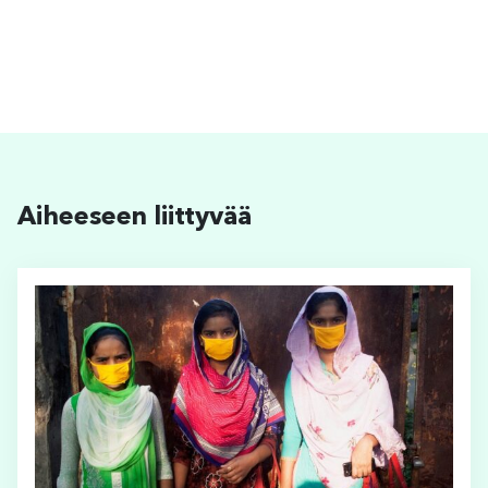
Aiheeseen liittyvää