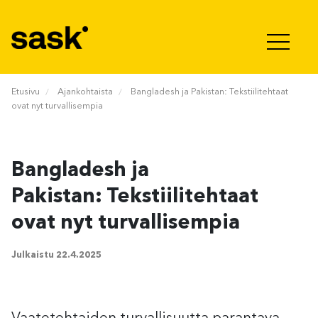
Hyppää sisältöön
Etusivu
Ajankohtaista
Bangladesh ja Pakistan: Tekstiilitehtaat
ovat nyt turvallisempia
Bangladesh ja
Pakistan: Tekstiilitehtaat
ovat nyt turvallisempia
Julkaistu
22.4.2025