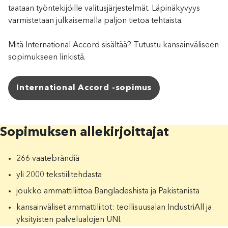
taataan työntekijöille valitusjärjestelmät. Läpinäkyvyys
varmistetaan julkaisemalla paljon tietoa tehtaista.
Mitä International Accord sisältää? Tutustu kansainväliseen
sopimukseen linkistä.
International Accord -sopimus
Sopimuksen
allekirjoittajat
266 vaatebrändiä
yli 2000 tekstiilitehdasta
joukko ammattiliittoa Bangladeshista ja Pakistanista
kansainväliset ammattiliitot: teollisuusalan IndustriAll ja
yksityisten palvelualojen UNI.