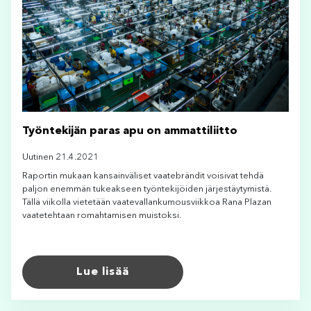
Työntekijän paras apu on ammattiliitto
Uutinen 21.4.2021
Raportin mukaan kansainväliset vaatebrändit voisivat tehdä
paljon enemmän tukeakseen työntekijöiden järjestäytymistä.
Tällä viikolla vietetään vaatevallankumousviikkoa Rana Plazan
vaatetehtaan romahtamisen muistoksi.
Lue lisää