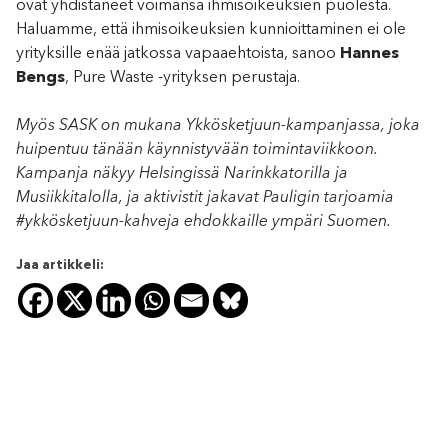
ovat yhdistäneet voimansa ihmisoikeuksien puolesta.
Haluamme, että ihmisoikeuksien kunnioittaminen ei ole
yrityksille enää jatkossa vapaaehtoista, sanoo
Hannes
Bengs
, Pure Waste -yrityksen perustaja.
Myös SASK on mukana Ykkösketjuun-kampanjassa, joka
huipentuu tänään käynnistyvään toimintaviikkoon.
Kampanja näkyy Helsingissä Narinkkatorilla ja
Musiikkitalolla, ja aktivistit jakavat Pauligin tarjoamia
#ykkösketjuun-kahveja ehdokkaille ympäri Suomen.
Jaa artikkeli: