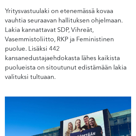
Yritysvastuulaki on etenemässä kovaa
vauhtia seuraavan hallituksen ohjelmaan.
Lakia kannattavat SDP, Vihreät,
Vasemmistoliitto, RKP ja Feministinen
puolue. Lisäksi 442
kansanedustajaehdokasta lähes kaikista
puolueista on sitoutunut edistämään lakia
valituksi tultuaan.