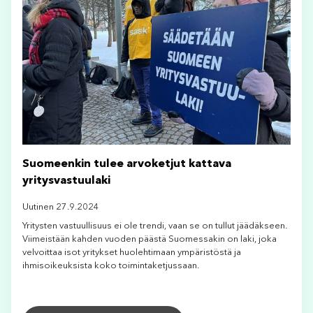
Suomeenkin tulee arvoketjut kattava
yritysvastuulaki
Uutinen 27.9.2024
Yritysten vastuullisuus ei ole trendi, vaan se on tullut jäädäkseen.
Viimeistään kahden vuoden päästä Suomessakin on laki, joka
velvoittaa isot yritykset huolehtimaan ympäristöstä ja
ihmisoikeuksista koko toimintaketjussaan.