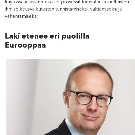
käytössään asianmukaiset prosessit toimintansa kielteisten
ihmisoikeusvaikutusten tunnistamiseksi, välttämiseksi ja
vähentämiseksi.
Laki etenee eri puolilla
Eurooppaa