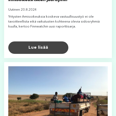
Uutinen 20.8.2024
Yritysten ihmisoikeuksia koskeva vastuullisuustyö ei ole
tavoitteellista eikä vaikutusten kohteena olevia sidosryhmiä
kuulla, kertoo Finnwatchin uusi raporttisarja.
Lue lisää