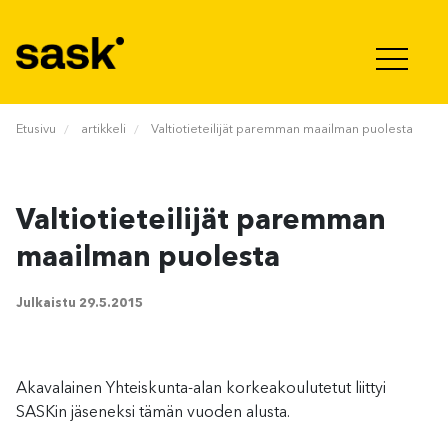
Hyppää sisältöön
Etusivu
artikkeli
Valtiotieteilijät paremman maailman puolesta
Valtiotieteilijät paremman
maailman puolesta
Julkaistu
29.5.2015
Akavalainen Yhteiskunta-alan korkeakoulutetut liittyi
SASKin jäseneksi tämän vuoden alusta.