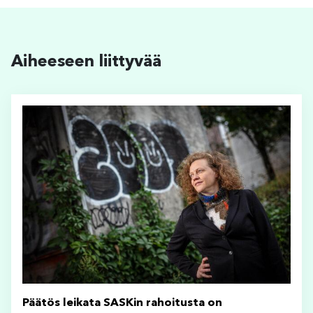
Aiheeseen liittyvää
Päätös leikata SASKin rahoitusta on