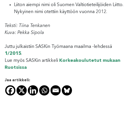
Liiton aiempi nimi oli Suomen Valtiotieteilijöiden Liitto.
Nykyinen nimi otettiin käyttöön vuonna 2012.
Teksti: Tiina Tenkanen
Kuva: Pekka Sipola
Juttu julkaistiin SASKin Työmaana maailma -lehdessä
1/2015
.
Lue myös SASKin artikkeli
Korkeakoulutetut mukaan
Ruotsissa
Jaa artikkeli: