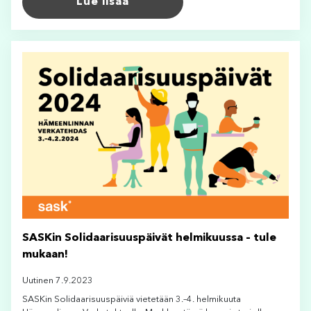
Lue lisää
SASKin Solidaarisuuspäivät helmikuussa – tule
mukaan!
Uutinen 7.9.2023
SASKin Solidaarisuuspäiviä vietetään 3.–4. helmikuuta