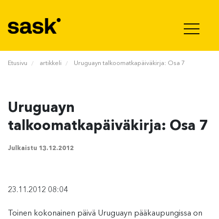
Hyppää sisältöön
Etusivu
artikkeli
Uruguayn talkoomatkapäiväkirja: Osa 7
Uruguayn
talkoomatkapäiväkirja: Osa 7
Julkaistu
13.12.2012
23.11.2012 08:04
Toinen kokonainen päivä Uruguayn pääkaupungissa on