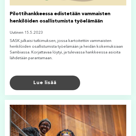
Pilottihankkeessa edistetään vammaisten
henkilöiden osallistumista työelämään
Uutinen 15.5.2023
SASK julkaisi tutkimuksen, jossa kartoitettiin vammaisten
henkilöiden osallistumista työelämään ja heidän kokemuksiaan
Sambiassa. Korjattavaa löytyi, ja tulevassa hankkeessa asioita
lähdetään parantamaan.
Lue lisää