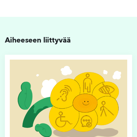
Aiheeseen liittyvää