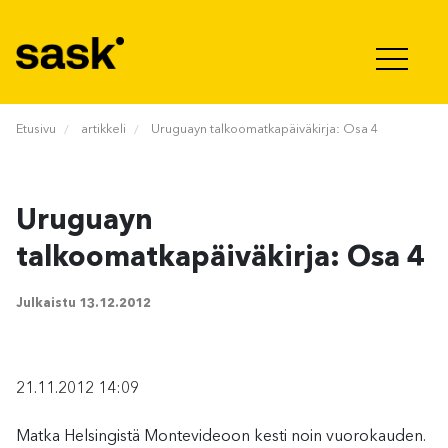
Hyppää sisältöön
Etusivu
artikkeli
Uruguayn talkoomatkapäiväkirja: Osa 4
Uruguayn
talkoomatkapäiväkirja: Osa 4
Julkaistu
13.12.2012
21.11.2012 14:09
Matka Helsingistä Montevideoon kesti noin vuorokauden.