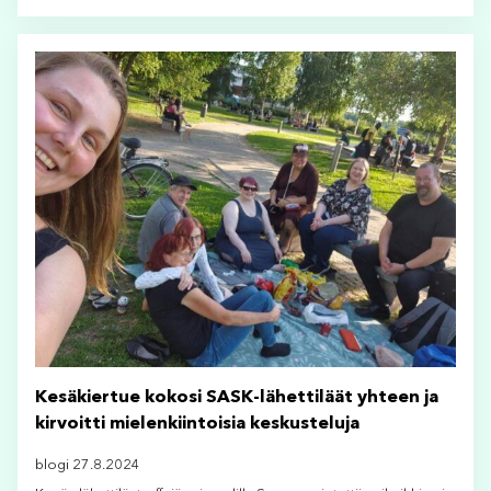
Kesäkiertue kokosi SASK-lähettiläät yhteen ja
kirvoitti mielenkiintoisia keskusteluja
blogi 27.8.2024