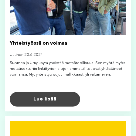
Yhteistyössä on voimaa
Uutinen 20.6.2024
Suomea ja Uruguayta yhdistää metsäteollisuus. Sen myötä myös
metsäsektoriin linkittyvien alojen ammattiliitot ovat yhdistäneet
voimansa. Nyt yhteistyö sujuu mallikkaasti yli valtameren.
Lue lisää