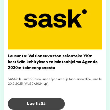
Lausunto: Valtioneuvoston selonteko YK:n
kestävän kehityksen toimintaohjelma Agenda
2030:n toimeenpanosta
SASKin lausunto Eduskunnan työelämä- ja tasa-arvovaliokunnalle
20.2.2025 (VNS 7/2024 vp)
Lue lisää