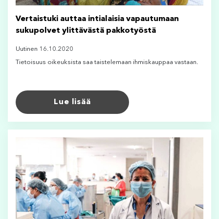
Vertaistuki auttaa intialaisia vapautumaan
sukupolvet ylittävästä pakkotyöstä
Uutinen 16.10.2020
Tietoisuus oikeuksista saa taistelemaan ihmiskauppaa vastaan.
Lue lisää