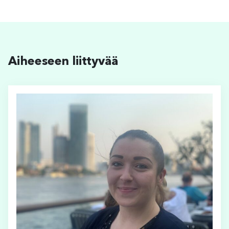
Aiheeseen liittyvää