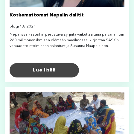
Koskemattomat Nepalin dalitit
blogi 4.8.2021
Nepalissa kasteihin perustuva syrjintä vaikuttaa tänä päivänä noin
260 miljoonan ihmisen elämään maailmassa, kirjoittaa SASKin
vapaaehtoistoiminnan asiantuntija Susanna Haapalainen.
Lue lisää