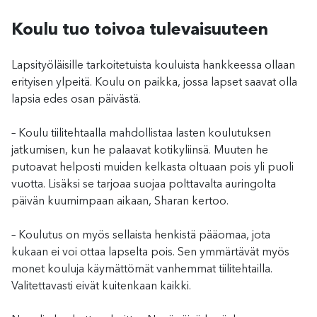
Koulu tuo toivoa tulevaisuuteen
Lapsityöläisille tarkoitetuista kouluista hankkeessa ollaan
erityisen ylpeitä. Koulu on paikka, jossa lapset saavat olla
lapsia edes osan päivästä.
– Koulu tiilitehtaalla mahdollistaa lasten koulutuksen
jatkumisen, kun he palaavat kotikyliinsä. Muuten he
putoavat helposti muiden kelkasta oltuaan pois yli puoli
vuotta. Lisäksi se tarjoaa suojaa polttavalta auringolta
päivän kuumimpaan aikaan, Sharan kertoo.
– Koulutus on myös sellaista henkistä pääomaa, jota
kukaan ei voi ottaa lapselta pois. Sen ymmärtävät myös
monet kouluja käymättömät vanhemmat tiilitehtailla.
Valitettavasti eivät kuitenkaan kaikki.