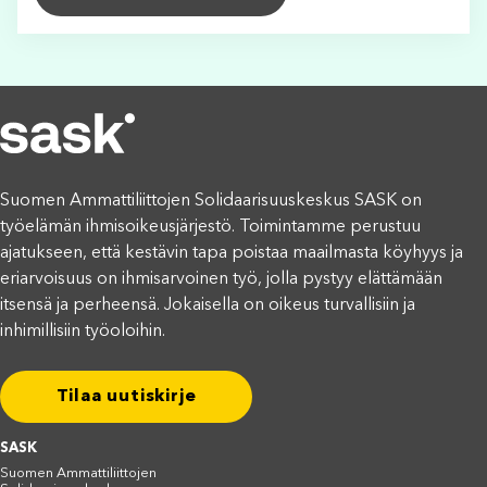
Suomen Ammattiliittojen Solidaarisuuskeskus SASK on
työelämän ihmisoikeusjärjestö. Toimintamme perustuu
ajatukseen, että kestävin tapa poistaa maailmasta köyhyys ja
eriarvoisuus on ihmisarvoinen työ, jolla pystyy elättämään
itsensä ja perheensä. Jokaisella on oikeus turvallisiin ja
inhimillisiin työoloihin.
Tilaa uutiskirje
SASK
Suomen Ammattiliittojen