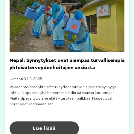
Nepal: Synnytykset ovat aiempaa turvallisempia
yhteisöterveydenhoitajien ansiosta
Uutinen 31.3.2025
Vapaaehtoisten yhteisöterveydenhoitajien ansiosta synnytys
johtaa Nepalissa yhä harvemmin äidin tai vauvan kuolemaan.
Mutta ylpeys työstä ei elätä – tarvitaan palkkaa. Naiset ovat
heränneet vaatimaan sitä.
Lue lisää