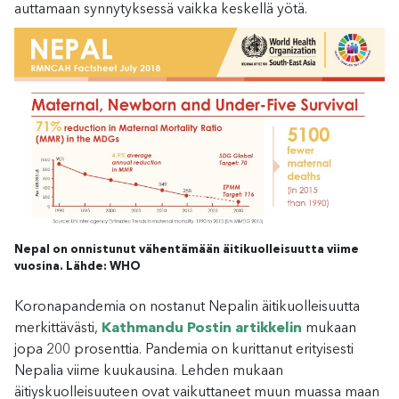
auttamaan synnytyksessä vaikka keskellä yötä.
Nepal on onnistunut vähentämään äitikuolleisuutta viime
vuosina. Lähde: WHO
Koronapandemia on nostanut Nepalin äitikuolleisuutta
merkittävästi,
Kathmandu Postin artikkelin
mukaan
jopa 200 prosenttia. Pandemia on kurittanut erityisesti
Nepalia viime kuukausina. Lehden mukaan
äitiyskuolleisuuteen ovat vaikuttaneet muun muassa maan