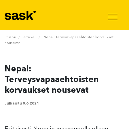
Hyppää sisältöön
Etusivu
artikkeli
Nepal: Terveysvapaaehtoisten korvaukset
nousevat
Nepal:
Terveysvapaaehtoisten
korvaukset nousevat
Julkaistu
9.6.2021