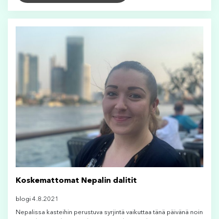
Koskemattomat Nepalin dalitit
blogi 4.8.2021
Nepalissa kasteihin perustuva syrjintä vaikuttaa tänä päivänä noin