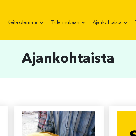
Keitä olemme
Tule mukaan
Ajankohtaista
Ajankohtaista