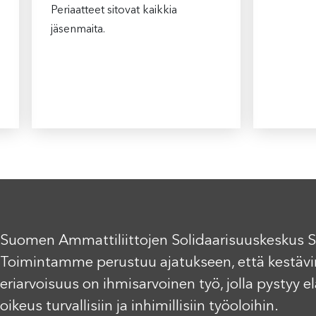
Periaatteet sitovat kaikkia
jäsenmaita.
Suomen Ammattiliittojen Solidaarisuuskeskus S
Toimintamme perustuu ajatukseen, että kestävi
eriarvoisuus on ihmisarvoinen työ, jolla pystyy 
oikeus turvallisiin ja inhimillisiin työoloihin.