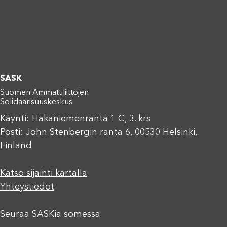
SASK
Suomen Ammattiliittojen
Solidaarisuuskeskus
Käynti: Hakaniemenranta 1 C, 3. krs
Posti: John Stenbergin ranta 6, 00530 Helsinki,
Finland
Katso sijainti kartalla
Yhteystiedot
Seuraa SASKia somessa