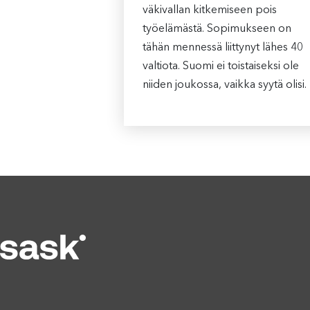
väkivallan kitkemiseen pois
työelämästä. Sopimukseen on
tähän mennessä liittynyt lähes 40
valtiota. Suomi ei toistaiseksi ole
niiden joukossa, vaikka syytä olisi.