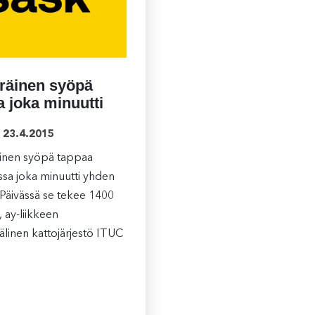
räinen syöpä
a joka minuutti
23.4.2015
inen syöpä tappaa
sa joka minuutti yhden
 Päivässä se tekee 1400
 ay-liikkeen
älinen kattojärjestö ITUC