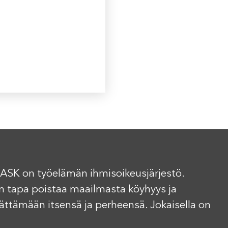
ASK on työelämän ihmisoikeusjärjestö.
n tapa poistaa maailmasta köyhyys ja
elättämään itsensä ja perheensä. Jokaisella on