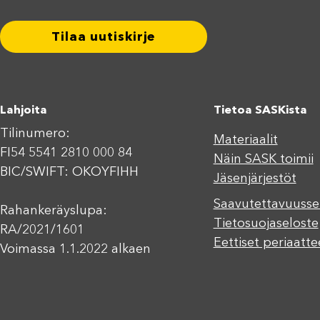
Tilaa uutiskirje
Lahjoita
Tietoa SASKista
Tilinumero:
Materiaalit
FI54 5541 2810 000 84
Näin SASK toimii
BIC/SWIFT: OKOYFIHH
Jäsenjärjestöt
Saavutettavuusse
Rahankeräyslupa:
Tietosuojaseloste
RA/2021/1601
Eettiset periaatte
Voimassa 1.1.2022 alkaen