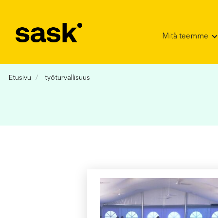
Hyppää sisältöön
Mitä teemme
Etusivu
työturvallisuus