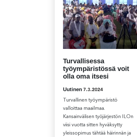
Turvallisessa
työympäristössä voit
olla oma itsesi
Uutinen
7.3.2024
Turvallinen työympäristö
valloittaa maailmaa.
Kansainvälisen työjärjestön ILOn
viisi vuotta sitten hyväksytty
yleissopimus tähtää häirinnän ja