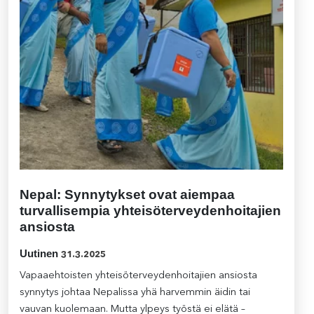
Nepal: Synnytykset ovat aiempaa
turvallisempia yhteisöterveydenhoitajien
ansiosta
Uutinen
31.3.2025
Vapaaehtoisten yhteisöterveydenhoitajien ansiosta
synnytys johtaa Nepalissa yhä harvemmin äidin tai
vauvan kuolemaan. Mutta ylpeys työstä ei elätä –