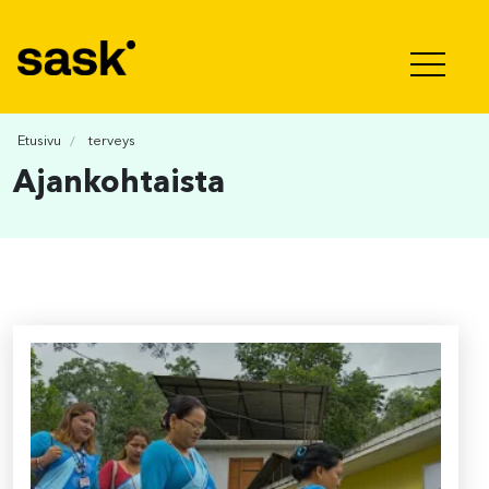
Hyppää sisältöön
Etusivu
terveys
Ajankohtaista