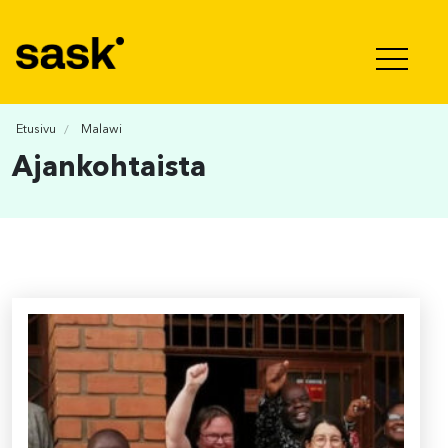
Hyppää sisältöön
Etusivu
Malawi
Ajankohtaista