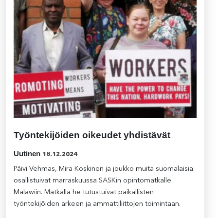
Työntekijöiden oikeudet yhdistävät
Uutinen
18.12.2024
Päivi Vehmas, Mira Koskinen ja joukko muita suomalaisia
osallistuivat marraskuussa SASKin opintomatkalle
Malawiin. Matkalla he tutustuivat paikallisten
työntekijöiden arkeen ja ammattiliittojen toimintaan.