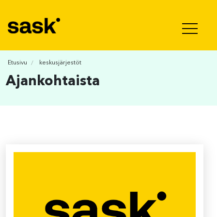
Hyppää sisältöön
Etusivu
keskusjärjestöt
Ajankohtaista