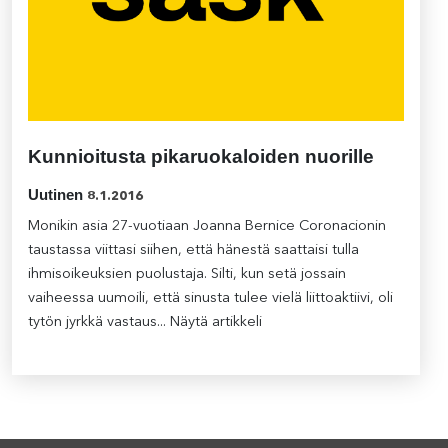
Kunnioitusta pikaruokaloiden nuorille
Uutinen
8.1.2016
Monikin asia 27-vuotiaan Joanna Bernice Coronacionin
taustassa viittasi siihen, että hänestä saattaisi tulla
ihmisoikeuksien puolustaja. Silti, kun setä jossain
vaiheessa uumoili, että sinusta tulee vielä liittoaktiivi, oli
tytön jyrkkä vastaus...
Näytä artikkeli