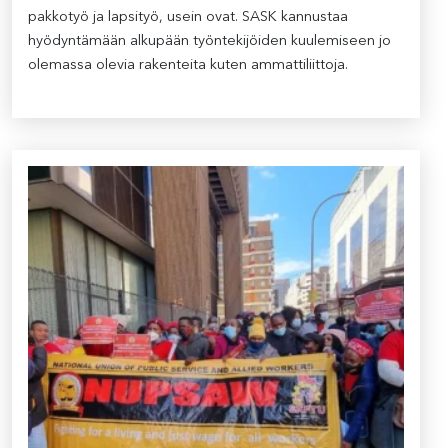
pakkotyö ja lapsityö, usein ovat. SASK kannustaa
hyödyntämään alkupään työntekijöiden kuulemiseen jo
olemassa olevia rakenteita kuten ammattiliittoja.