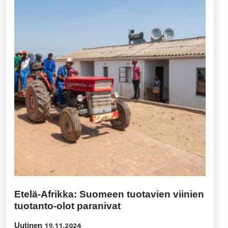
Etelä-Afrikka: Suomeen tuotavien viinien
tuotanto-olot paranivat
Uutinen
19.11.2024