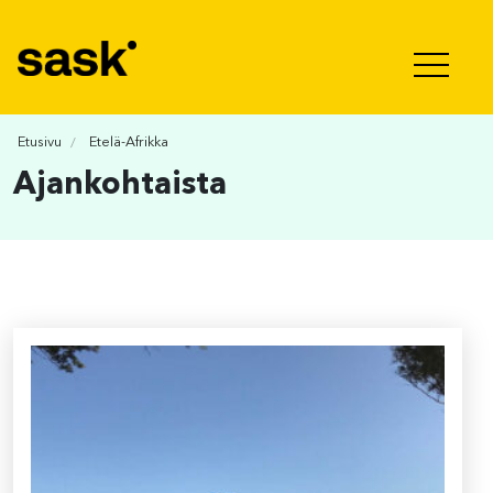
Hyppää sisältöön
Etusivu
Etelä-Afrikka
Ajankohtaista