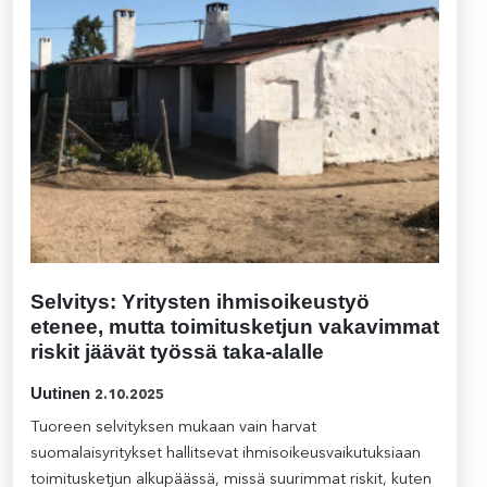
Selvitys: Yritysten ihmisoikeustyö
etenee, mutta toimitusketjun vakavimmat
riskit jäävät työssä taka-alalle
Uutinen
2.10.2025
Tuoreen selvityksen mukaan vain harvat
suomalaisyritykset hallitsevat ihmisoikeusvaikutuksiaan
toimitusketjun alkupäässä, missä suurimmat riskit, kuten