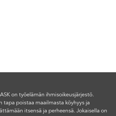
ASK on työelämän ihmisoikeusjärjestö.
n tapa poistaa maailmasta köyhyys ja
elättämään itsensä ja perheensä. Jokaisella on