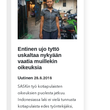
Entinen ujo tyttö
uskaltaa nykyään
vaatia muillekin
oikeuksia
Uutinen
28.8.2018
SASKin työ kotiapulaisten
oikeuksien puolesta jatkuu.
Indonesiassa laki ei vielä tunnusta
kotiapulaista edes työntekijäksi,