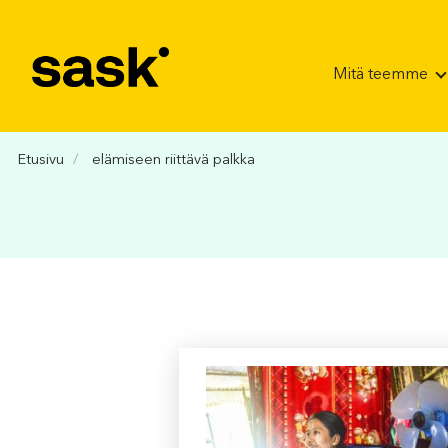
Hyppää sisältöön
Mitä teemme
Etusivu
elämiseen riittävä palkka