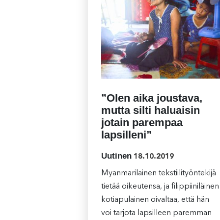
”Olen aika joustava,
mutta silti haluaisin
jotain parempaa
lapsilleni”
Uutinen
18.10.2019
Myanmarilainen tekstiilityöntekijä
tietää oikeutensa, ja filippiiniläinen
kotiapulainen oivaltaa, että hän
voi tarjota lapsilleen paremman