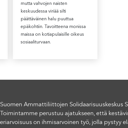
mutta vahvojen naisten
keskuudessa viriää silti
päättäväinen halu puuttua
epäkohtiin. Tavoitteena monissa
maissa on kotiapulaisille oikeus
sosiaaliturvaan.
Suomen Ammattiliittojen Solidaarisuuskeskus S
Toimintamme perustuu ajatukseen, että kestävi
eriarvoisuus on ihmisarvoinen työ, jolla pystyy 