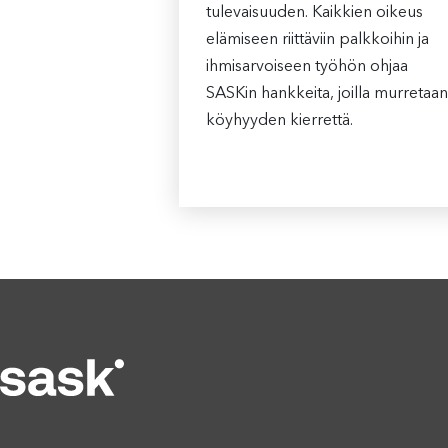
tulevaisuuden. Kaikkien oikeus
elämiseen riittäviin palkkoihin ja
ihmisarvoiseen työhön ohjaa
SASKin hankkeita, joilla murretaan
köyhyyden kierrettä.