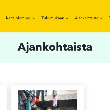
Keitä olemme
Tule mukaan
Ajankohtaista
Ajankohtaista