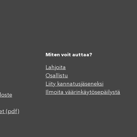
Miten voit auttaa?
Lahjoita
Osallistu
Liity kannatusjäseneksi
Ilmoita väärinkäytösepäilystä
loste
et (pdf)