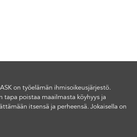
ASK on työelämän ihmisoikeusjärjestö.
n tapa poistaa maailmasta köyhyys ja
elättämään itsensä ja perheensä. Jokaisella on