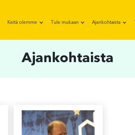
Keitä olemme
Tule mukaan
Ajankohtaista
Ajankohtaista