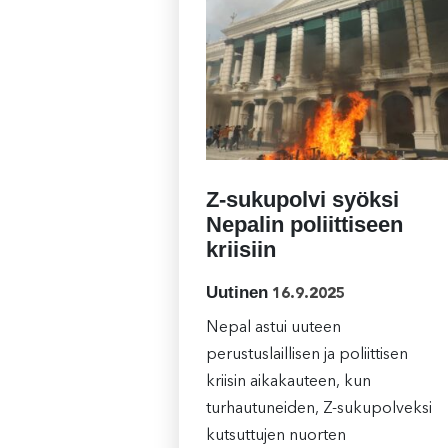
Z-sukupolvi syöksi
Nepalin poliittiseen
kriisiin
Uutinen
16.9.2025
Nepal astui uuteen
perustuslaillisen ja poliittisen
kriisin aikakauteen, kun
turhautuneiden, Z-sukupolveksi
kutsuttujen nuorten