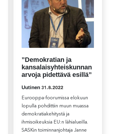
”Demokratian ja
kansalaisyhteiskunnan
arvoja pidettävä esillä”
Uutinen
31.8.2022
Eurooppa-foorumissa elokuun
lopulla pohdittiin muun muassa
demokratiakehitystä ja
ihmisoikeuksia EU:n lähialueilla.
SASKin toiminnanjohtaja Janne