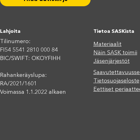
Lahjoita
Tietoa SASKista
Tilinumero:
Materiaalit
FI54 5541 2810 000 84
Näin SASK toimii
BIC/SWIFT: OKOYFIHH
Jäsenjärjestöt
Saavutettavuusse
Rahankeräyslupa:
Tietosuojaseloste
RA/2021/1601
Eettiset periaatte
Voimassa 1.1.2022 alkaen