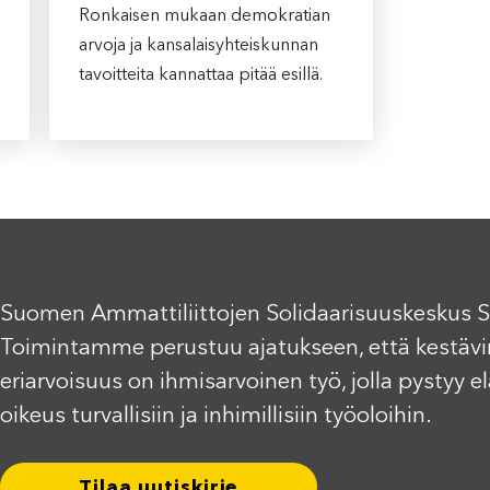
Ronkaisen mukaan demokratian
arvoja ja kansalaisyhteiskunnan
tavoitteita kannattaa pitää esillä.
Suomen Ammattiliittojen Solidaarisuuskeskus S
Toimintamme perustuu ajatukseen, että kestävi
eriarvoisuus on ihmisarvoinen työ, jolla pystyy 
oikeus turvallisiin ja inhimillisiin työoloihin.
Tilaa uutiskirje