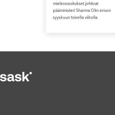
mielenosoitukset johtivat
pääministeri Sharma Olin eroon
syyskuun toisella viikolla.