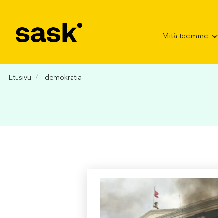
Hyppää sisältöön
Mitä teemme
Etusivu
demokratia