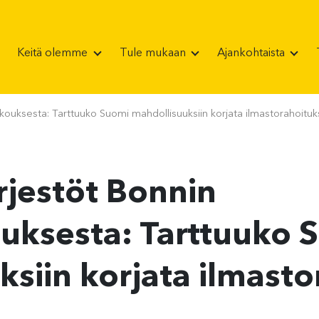
Keitä olemme
Tule mukaan
Ajankohtaista
kouksesta: Tarttuuko Suomi mahdollisuuksiin korjata ilmastorahoituk
rjestöt Bonnin
uksesta: Tarttuuko 
ksiin korjata ilmast