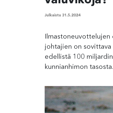
valuvikoja?
Julkaistu
31.5.2024
Ilmastoneuvottelujen 
johtajien on sovittava
edellistä 100 miljardi
kunnianhimon tasosta