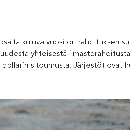
osalta kuluva vuosi on rahoituksen s
 uudesta yhteisestä ilmastorahoitust
n dollarin sitoumusta. Järjestöt ovat
.