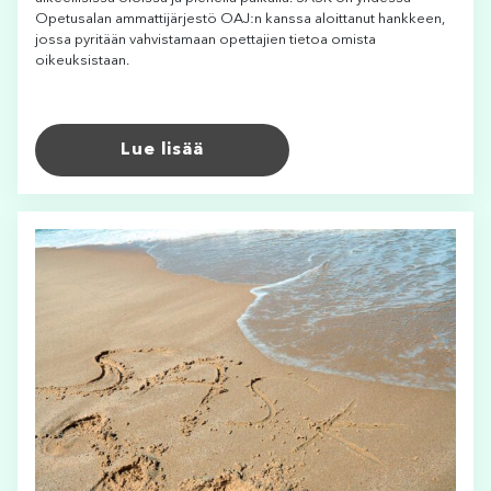
Opetusalan ammattijärjestö OAJ:n kanssa aloittanut hankkeen,
jossa pyritään vahvistamaan opettajien tietoa omista
oikeuksistaan.
Lue lisää