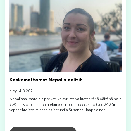
Koskemattomat Nepalin dalitit
blogi 4.8.2021
Nepalissa kasteihin perustuva syrjintä vaikuttaa tänä päivänä noin
260 miljoonan ihmisen elämään maailmassa, kirjoittaa SASKin
vapaaehtoistoiminnan asiantuntija Susanna Haapalainen.