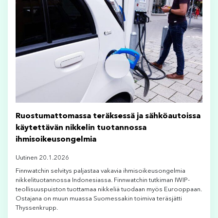
Ruostumattomassa teräksessä ja sähköautoissa
käytettävän nikkelin tuotannossa
ihmisoikeusongelmia
Uutinen 20.1.2026
Finnwatchin selvitys paljastaa vakavia ihmisoikeusongelmia
nikkelituotannossa Indonesiassa. Finnwatchin tutkiman IWIP-
teollisuuspuiston tuottamaa nikkeliä tuodaan myös Eurooppaan.
Ostajana on muun muassa Suomessakin toimiva teräsjätti
Thyssenkrupp.