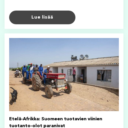
Lue lisää
Etelä-Afrikka: Suomeen tuotavien viinien
tuotanto-olot paranivat