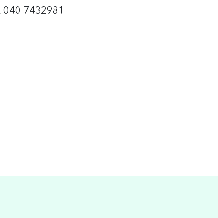
i, 040 7432981