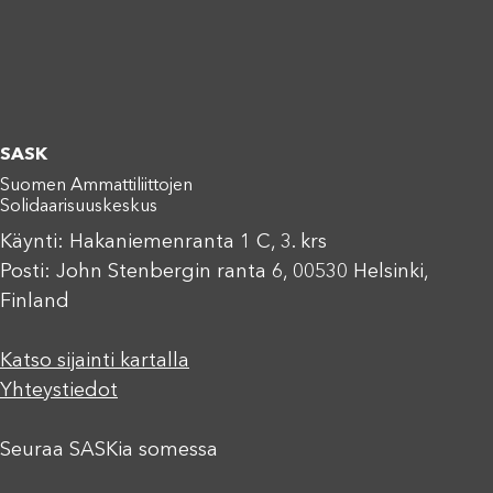
SASK
Suomen Ammattiliittojen
Solidaarisuuskeskus
Käynti: Hakaniemenranta 1 C, 3. krs
Posti: John Stenbergin ranta 6, 00530 Helsinki,
Finland
Katso sijainti kartalla
Yhteystiedot
Seuraa SASKia somessa