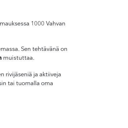
ilmauksessa 1000 Vahvan
olemassa. Sen tehtävänä on
n
muistuttaa.
rivijäseniä ja aktiiveja
sin tai tuomalla oma