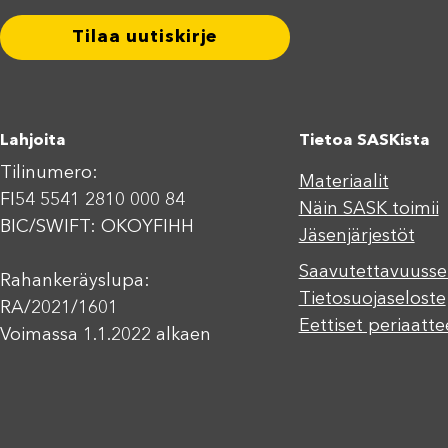
Tilaa uutiskirje
Lahjoita
Tietoa SASKista
Tilinumero:
Materiaalit
FI54 5541 2810 000 84
Näin SASK toimii
BIC/SWIFT: OKOYFIHH
Jäsenjärjestöt
Saavutettavuusse
Rahankeräyslupa:
Tietosuojaseloste
RA/2021/1601
Eettiset periaatte
Voimassa 1.1.2022 alkaen