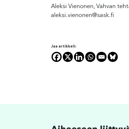
Aleksi Vienonen, Vahvan teh
aleksi.vienonen@sask.fi
Jaa artikkeli: