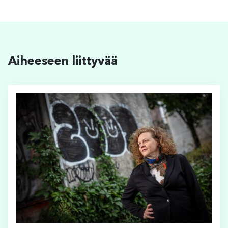
Aiheeseen liittyvää