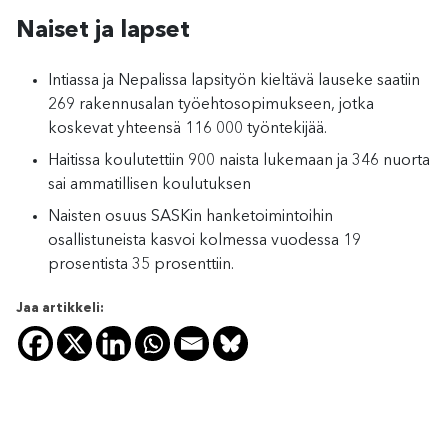
Naiset ja lapset
Intiassa ja Nepalissa lapsityön kieltävä lauseke saatiin
269 rakennusalan työehtosopimukseen, jotka
koskevat yhteensä 116 000 työntekijää.
Haitissa koulutettiin 900 naista lukemaan ja 346 nuorta
sai ammatillisen koulutuksen
Naisten osuus SASKin hanketoimintoihin
osallistuneista kasvoi kolmessa vuodessa 19
prosentista 35 prosenttiin.
Jaa artikkeli: