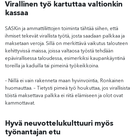
Virallinen työ kartuttaa valtionkin
kassaa
SASKin ja ammattiliittojen toiminta tähtää siihen, että
ihmiset tekevät virallista työtä, josta saadaan palkkaa ja
maksetaan veroja. Sillä on merkittävä vaikutus talouteen
kehittyvissä maissa, joissa valtaosa työstä tehdään
epävirallisessa taloudessa, esimerkiksi kaupankäyntinä
toreilla ja kaduilla tai pimeinä työkeikkoina.
– Niillä ei vain rakenneta maan hyvinvointia, Ronkainen
huomauttaa. – Tietysti pimeä työ houkuttaa, jos virallisista
töistä maksettava palkka ei riitä elämiseen ja olot ovat
kammottavat.
Hyvä neuvottelukulttuuri myös
työnantajan etu