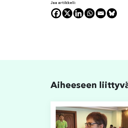
Jaa artikkeli:
Aiheeseen liittyv