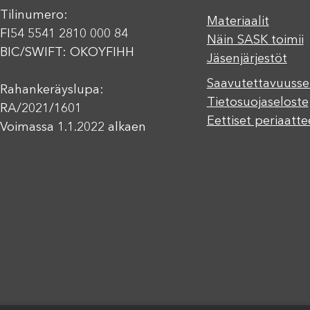
Tilinumero:
Materiaalit
FI54 5541 2810 000 84
Näin SASK toimii
BIC/SWIFT: OKOYFIHH
Jäsenjärjestöt
Saavutettavuusse
Rahankeräyslupa:
Tietosuojaseloste
RA/2021/1601
Eettiset periaatte
Voimassa 1.1.2022 alkaen