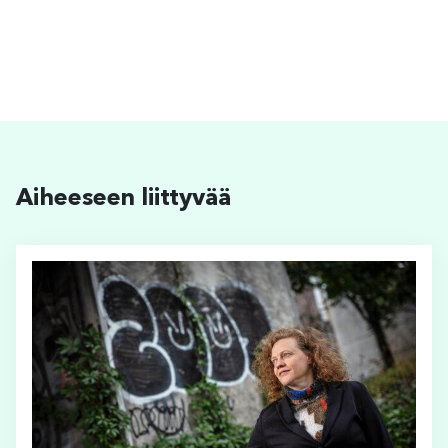
Aiheeseen liittyvää