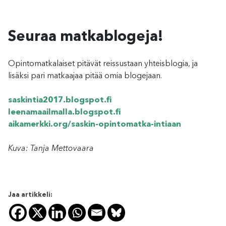
Seuraa matkablogeja!
Opintomatkalaiset pitävät reissustaan yhteisblogia, ja
lisäksi pari matkaajaa pitää omia blogejaan.
saskintia2017.blogspot.fi
leenamaailmalla.blogspot.fi
aikamerkki.org/saskin-opintomatka-intiaan
Kuva: Tanja Mettovaara
Jaa artikkeli: