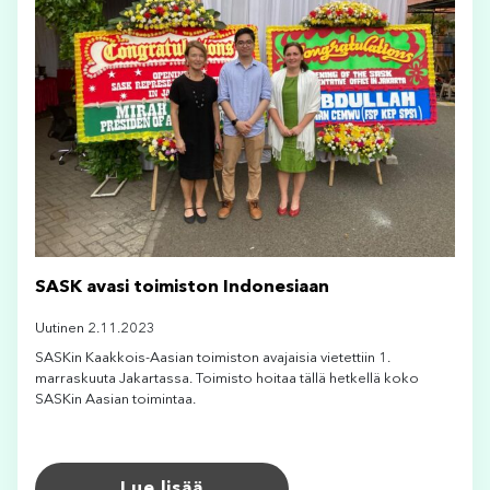
SASK avasi toimiston Indonesiaan
Uutinen 2.11.2023
SASKin Kaakkois-Aasian toimiston avajaisia vietettiin 1.
marraskuuta Jakartassa. Toimisto hoitaa tällä hetkellä koko
SASKin Aasian toimintaa.
Lue lisää