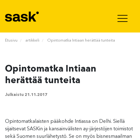
Hyppää sisältöön
Etusivu
artikkeli
Opintomatka Intiaan herättää tunteita
Opintomatka Intiaan
herättää tunteita
Julkaistu
21.11.2017
Opintomatkalaisten pääkohde Intiassa on Delhi. Siellä
sijaitsevat SASKin ja kansainvälisten ay-järjestöjen toimistot
sekä Suomen suurlähetystö. Se on myös bisnesmaailman