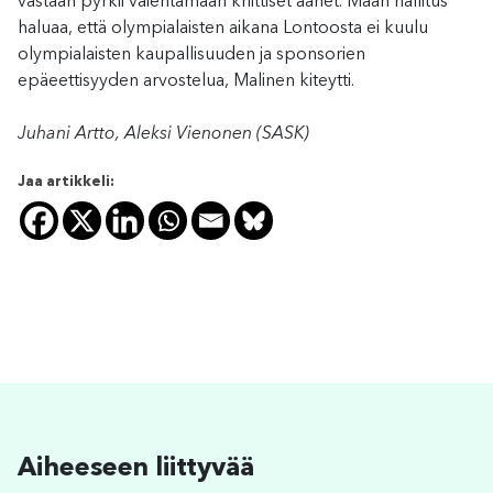
vastaan pyrkii vaientamaan kriittiset äänet. Maan hallitus
haluaa, että olympialaisten aikana Lontoosta ei kuulu
olympialaisten kaupallisuuden ja sponsorien
epäeettisyyden arvostelua, Malinen kiteytti.
Juhani Artto, Aleksi Vienonen (SASK)
Jaa artikkeli:
Aiheeseen liittyvää