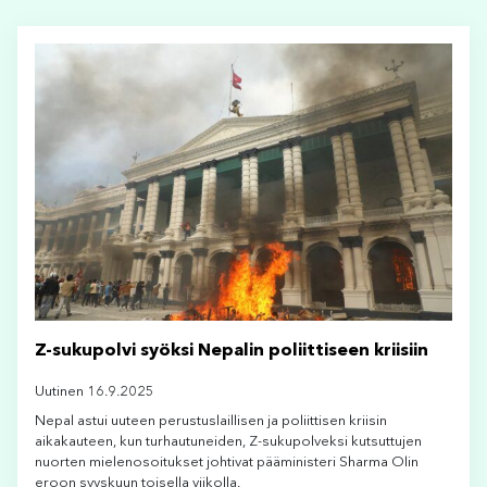
Z-sukupolvi syöksi Nepalin poliittiseen kriisiin
Uutinen 16.9.2025
Nepal astui uuteen perustuslaillisen ja poliittisen kriisin
aikakauteen, kun turhautuneiden, Z-sukupolveksi kutsuttujen
nuorten mielenosoitukset johtivat pääministeri Sharma Olin
eroon syyskuun toisella viikolla.