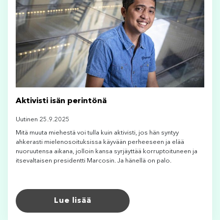
Aktivisti isän perintönä
Uutinen 25.9.2025
Mitä muuta miehestä voi tulla kuin aktivisti, jos hän syntyy
ahkerasti mielenosoituksissa käyvään perheeseen ja elää
nuoruutensa aikana, jolloin kansa syrjäyttää korruptoituneen ja
itsevaltaisen presidentti Marcosin. Ja hänellä on palo.
Lue lisää