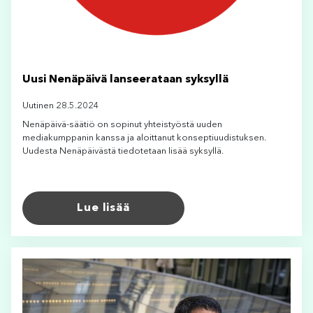
Uusi Nenäpäivä lanseerataan syksyllä
Uutinen 28.5.2024
Nenäpäivä-säätiö on sopinut yhteistyöstä uuden
mediakumppanin kanssa ja aloittanut konseptiuudistuksen.
Uudesta Nenäpäivästä tiedotetaan lisää syksyllä.
Lue lisää