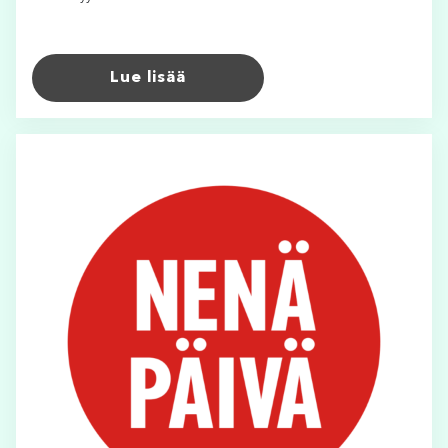
Lue lisää