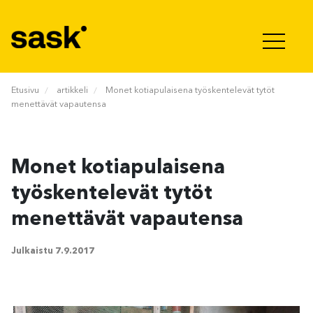
Hyppää sisältöön
Etusivu
artikkeli
Monet kotiapulaisena työskentelevät tytöt
menettävät vapautensa
Monet kotiapulaisena
työskentelevät tytöt
menettävät vapautensa
Julkaistu
7.9.2017