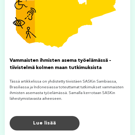
Vammaisten ihmisten asema työelämässä –
tiivistelmä kolmen maan tutkimuksista
Tässä artikkelissa on yhdistetty tiivistäen SASKin Sambiassa,
Brasiliassa ja Indonesiassa toteuttamat tutkimukset vammaisten
ihmisten asemasta työelämässä. Samalla kerrotaan SASKin
lähestymistavasta aiheeseen.
Lue lisää