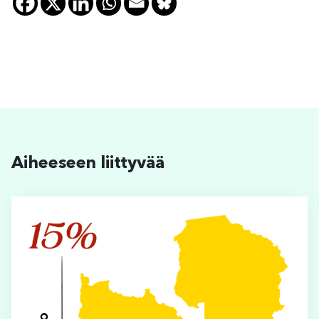
Aiheeseen liittyvää