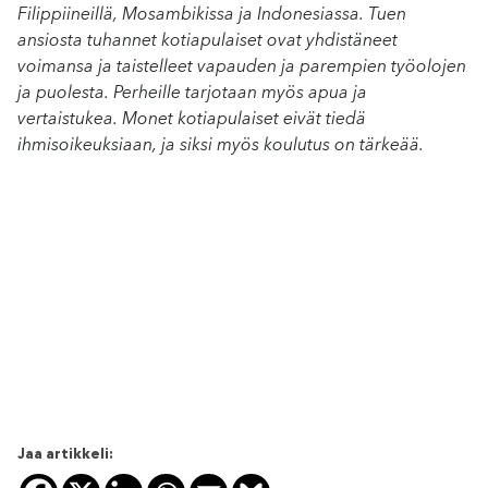
Filippiineillä, Mosambikissa ja Indonesiassa. Tuen
ansiosta tuhannet kotiapulaiset ovat yhdistäneet
voimansa ja taistelleet vapauden ja parempien työolojen
ja puolesta. Perheille tarjotaan myös apua ja
vertaistukea. Monet kotiapulaiset eivät tiedä
ihmisoikeuksiaan, ja siksi myös koulutus on tärkeää.
Jaa artikkeli: